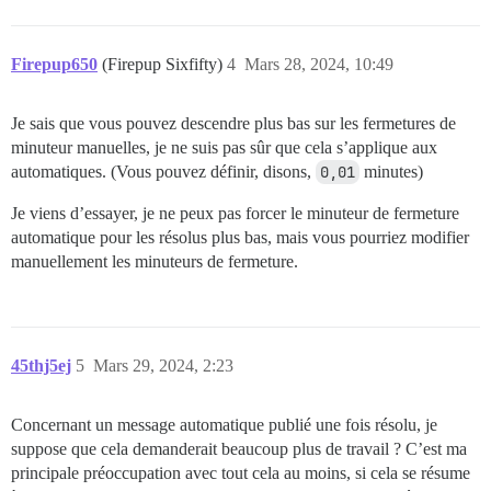
Firepup650
(Firepup Sixfifty)
4
Mars 28, 2024, 10:49
Je sais que vous pouvez descendre plus bas sur les fermetures de
minuteur manuelles, je ne suis pas sûr que cela s’applique aux
automatiques. (Vous pouvez définir, disons,
0,01
minutes)
Je viens d’essayer, je ne peux pas forcer le minuteur de fermeture
automatique pour les résolus plus bas, mais vous pourriez modifier
manuellement les minuteurs de fermeture.
45thj5ej
5
Mars 29, 2024, 2:23
Concernant un message automatique publié une fois résolu, je
suppose que cela demanderait beaucoup plus de travail ? C’est ma
principale préoccupation avec tout cela au moins, si cela se résume