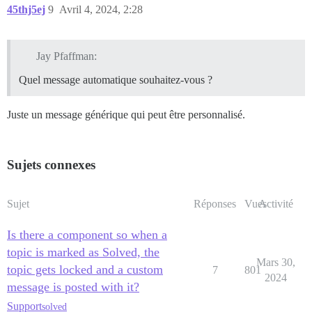
45thj5ej
9
Avril 4, 2024, 2:28
Jay Pfaffman:
Quel message automatique souhaitez-vous ?
Juste un message générique qui peut être personnalisé.
Sujets connexes
Sujet
Réponses
Vues
Activité
Is there a component so when a
topic is marked as Solved, the
Mars 30,
topic gets locked and a custom
7
801
2024
message is posted with it?
Support
solved