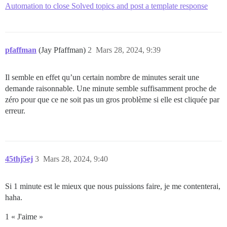
Automation to close Solved topics and post a template response
pfaffman
(Jay Pfaffman)
2
Mars 28, 2024, 9:39
Il semble en effet qu’un certain nombre de minutes serait une
demande raisonnable. Une minute semble suffisamment proche de
zéro pour que ce ne soit pas un gros problème si elle est cliquée par
erreur.
45thj5ej
3
Mars 28, 2024, 9:40
Si 1 minute est le mieux que nous puissions faire, je me contenterai,
haha.
1 « J'aime »