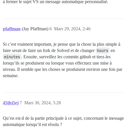
à fermer le sujet VS un message automatique personnalisé.
pfaffman
(Jay Pfaffman)
6
Mars 29, 2024, 2:46
Si c’est vraiment important, je pense que la chose la plus simple à
faire serait de faire un fork de Solved et de changer
hours
en
minutes
. Ensuite, surveillez les commits github et tirez-les
lorsqu’ils se produisent ou lorsque vous effectuez une mise à
niveau. Il semble que les choses se produisent environ une fois par
semaine.
45thj5ej
7
Mars 30, 2024, 5:28
Qu’en est-il de la partie principale à ce sujet, concernant le message
automatique lorsqu’il est résolu ?