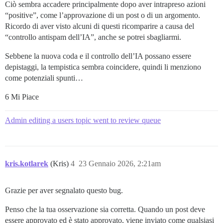
Ciò sembra accadere principalmente dopo aver intrapreso azioni
“positive”, come l’approvazione di un post o di un argomento.
Ricordo di aver visto alcuni di questi ricomparire a causa del
“controllo antispam dell’IA”, anche se potrei sbagliarmi.
Sebbene la nuova coda e il controllo dell’IA possano essere
depistaggi, la tempistica sembra coincidere, quindi li menziono
come potenziali spunti…
6 Mi Piace
Admin editing a users topic went to review queue
kris.kotlarek
(Kris)
4
23 Gennaio 2026, 2:21am
Grazie per aver segnalato questo bug.
Penso che la tua osservazione sia corretta. Quando un post deve
essere approvato ed è stato approvato, viene inviato come qualsiasi