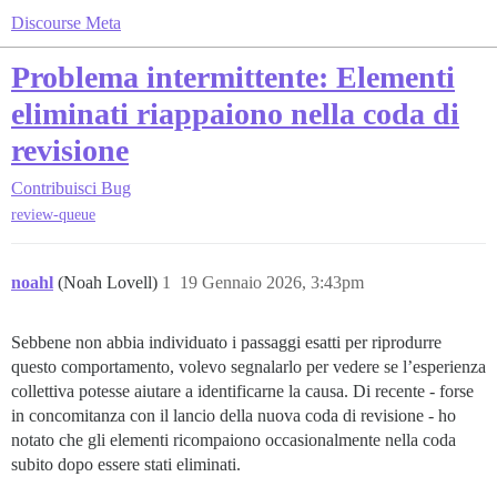
Discourse Meta
Problema intermittente: Elementi
eliminati riappaiono nella coda di
revisione
Contribuisci
Bug
review-queue
noahl
(Noah Lovell)
1
19 Gennaio 2026, 3:43pm
Sebbene non abbia individuato i passaggi esatti per riprodurre
questo comportamento, volevo segnalarlo per vedere se l’esperienza
collettiva potesse aiutare a identificarne la causa. Di recente - forse
in concomitanza con il lancio della nuova coda di revisione - ho
notato che gli elementi ricompaiono occasionalmente nella coda
subito dopo essere stati eliminati.