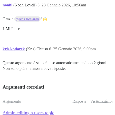
noahl
(Noah Lovell)
5
23 Gennaio 2026, 10:56am
Grazie
!
@kris.kotlarek
1 Mi Piace
kris.kotlarek
(Kris) Chiuso
6
25 Gennaio 2026, 9:00pm
Questo argomento è stato chiuso automaticamente dopo 2 giorni.
Non sono più ammesse nuove risposte.
Argomenti correlati
Argomento
Risposte
Visualizzazioni
Attività
Admin editing a users topic