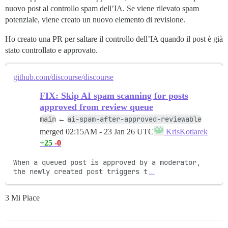
nuovo post al controllo spam dell’IA. Se viene rilevato spam
potenziale, viene creato un nuovo elemento di revisione.
Ho creato una PR per saltare il controllo dell’IA quando il post è già
stato controllato e approvato.
github.com/discourse/discourse
FIX: Skip AI spam scanning for posts
approved from review queue
main
ai-spam-after-approved-reviewable
←
merged
02:15AM - 23 Jan 26 UTC
KrisKotlarek
+25
-0
When a queued post is approved by a moderator, 
the newly created post triggers t
…
3 Mi Piace