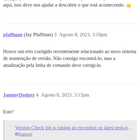
aqui, isso deve nos ajudar a descobrir o que está acontecendo.
pfaffman
(Jay Pfaffman)
3
Agosto 8, 2023, 3:10pm
Houve um erro corrigido recentemente relacionado ao novo sistema
de numeração de versão. Não consigo encontrá-lo, mas a
atualização pela linha de comando deve corrigi-lo.
JammyDodger
4
Agosto 8, 2023, 3:15pm
Este?
Version Check job is raising an exception on latest tests-passed
Support