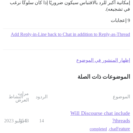
إمكانية أكبر للرد بالاقتباس سيكون ضروريًا إذا كان سلوكًا نرغب
في تشجيعه).
9 إعجابات
Add Reply-in-Line back to Chat in addition to Reply-as-Thread
إظهار المنشور في الموضوع
الموضوعات ذات الصلة
مرات
الموضوع
الردود
النشاط
العرض
Will Discourse chat include
threads?
14
5 يوليو 2023
2543
Feature
completed
,
chat