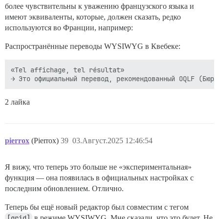
более чувствительны к уважению французского языка и
имеют эквиваленты, которые, должен сказать, редко
используются во Франции, например:
Распространённые переводы WYSIWYG в Квебеке:
«Tel affichage, tel résultat»

2 лайка
pierrox
(Pierrox)
39
03.Август.2025 12:46:54
Я вижу, что теперь это больше не «экспериментальная»
функция — она появилась в официальных настройках с
последним обновлением. Отлично.
Теперь бы ещё новый редактор был совместим с тегом
[grid]
в режиме WYSIWYG. Мне сказали, что это будет. Не