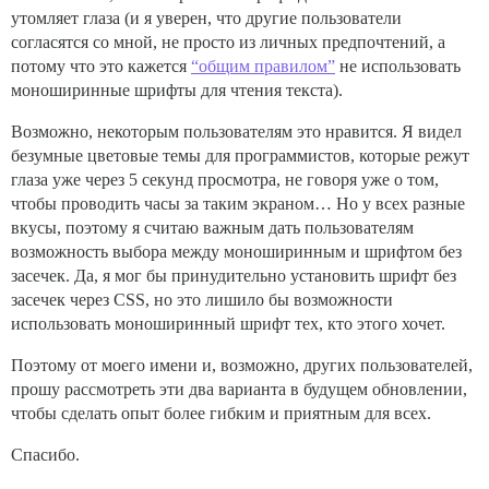
утомляет глаза (и я уверен, что другие пользователи
согласятся со мной, не просто из личных предпочтений, а
потому что это кажется
“общим правилом”
не использовать
моноширинные шрифты для чтения текста).
Возможно, некоторым пользователям это нравится. Я видел
безумные цветовые темы для программистов, которые режут
глаза уже через 5 секунд просмотра, не говоря уже о том,
чтобы проводить часы за таким экраном… Но у всех разные
вкусы, поэтому я считаю важным дать пользователям
возможность выбора между моноширинным и шрифтом без
засечек. Да, я мог бы принудительно установить шрифт без
засечек через CSS, но это лишило бы возможности
использовать моноширинный шрифт тех, кто этого хочет.
Поэтому от моего имени и, возможно, других пользователей,
прошу рассмотреть эти два варианта в будущем обновлении,
чтобы сделать опыт более гибким и приятным для всех.
Спасибо.