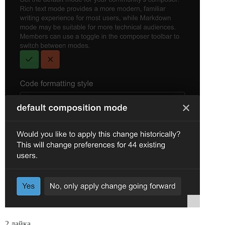
2 лайка