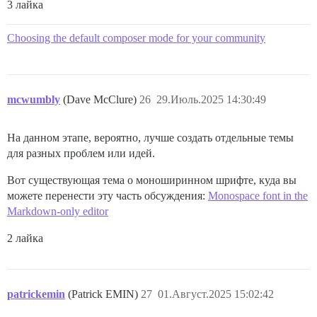
3 лайка
Choosing the default composer mode for your community
mcwumbly
(Dave McClure)
26
29.Июль.2025 14:30:49
На данном этапе, вероятно, лучше создать отдельные темы
для разных проблем или идей.
Вот существующая тема о моноширинном шрифте, куда вы
можете перенести эту часть обсуждения:
Monospace font in the
Markdown-only editor
2 лайка
patrickemin
(Patrick EMIN)
27
01.Август.2025 15:02:42