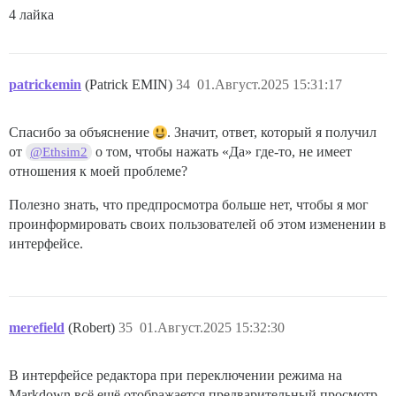
4 лайка
patrickemin
(Patrick EMIN)
34
01.Август.2025 15:31:17
Спасибо за объяснение
. Значит, ответ, который я получил
от
о том, чтобы нажать «Да» где-то, не имеет
@Ethsim2
отношения к моей проблеме?
Полезно знать, что предпросмотра больше нет, чтобы я мог
проинформировать своих пользователей об этом изменении в
интерфейсе.
merefield
(Robert)
35
01.Август.2025 15:32:30
В интерфейсе редактора при переключении режима на
Markdown всё ещё отображается предварительный просмотр.