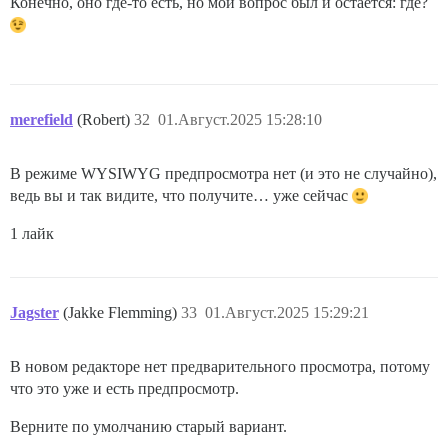
Конечно, оно где-то есть, но мой вопрос был и остаётся: где?
merefield
(Robert)
32
01.Август.2025 15:28:10
В режиме WYSIWYG предпросмотра нет (и это не случайно),
ведь вы и так видите, что получите… уже сейчас
1 лайк
Jagster
(Jakke Flemming)
33
01.Август.2025 15:29:21
В новом редакторе нет предварительного просмотра, потому
что это уже и есть предпросмотр.
Верните по умолчанию старый вариант.