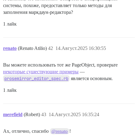
системы, похоже, предоставляет только методы для
заполнения маркдаун-редактора?
1 лайк
renato
(Renato Atilio)
42
14.Август.2025 16:30:55
Вы можете использовать тот же PageObject, проверьте
некоторые существующие примеры
—
prosemirror_editor_spec.rb
является основным.
1 лайк
merefield
(Robert)
43
14.Август.2025 16:35:24
Ах, отлично, спасибо
!
@renato