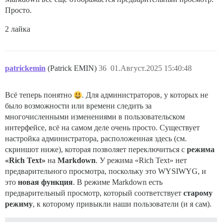
Просто.
2 лайка
patrickemin
(Patrick EMIN)
36
01.Август.2025 15:40:48
Всё теперь понятно
. Для администраторов, у которых не
было возможности или времени следить за
многочисленными изменениями в пользовательском
интерфейсе, всё на самом деле очень просто. Существует
настройка администратора, расположенная здесь (см.
скриншот ниже), которая позволяет переключиться с
режима
«Rich Text»
на
Markdown
. У режима «Rich Text» нет
предварительного просмотра, поскольку это WYSIWYG, и
это
новая функция
. В режиме Markdown есть
предварительный просмотр, который соответствует
старому
режиму
, к которому привыкли наши пользователи (и я сам).