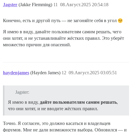
Jagster
(Jakke Flemming)
11
08.Август.2025 20:54:18
Конечно, есть и другой путь — не загоняйте себя в угол
Я имею в виду, давайте пользователям самим решать, чего
они хотят, и не устанавливайте жёстких правил. Это уберёт
множество причин для опасений.
haydenjames
(Hayden James)
12
09.Август.2025 03:05:51
Jagster:
Я имею в виду,
дайте пользователям самим решать
,
что они хотят, и не вводите жёстких правил.
Точно. Я согласен, это должно касаться и владельцев
форумов. Мне не дали возможности выбора. Обновился — и