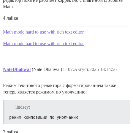
редактор пока не работает корректно с плагином Discourse
Math.
4 лайка
Math mode hard to use with rich text editor
Math mode hard to use with rich text editor
NateDhaliwal
(Nate Dhaliwal)
5
07.Август.2025 13:14:56
Режим текстового редактора с форматированием также
теперь является режимом по умолчанию:
lindsey:
режим композиции по умолчанию
2 лайка