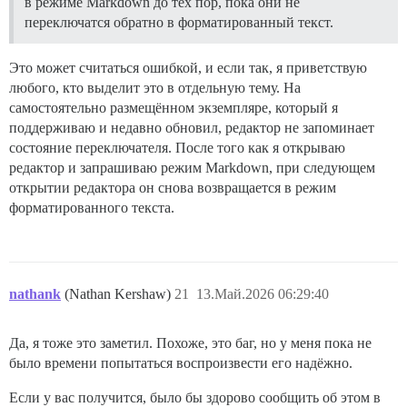
в режиме Markdown до тех пор, пока они не
переключатся обратно в форматированный текст.
Это может считаться ошибкой, и если так, я приветствую
любого, кто выделит это в отдельную тему. На
самостоятельно размещённом экземпляре, который я
поддерживаю и недавно обновил, редактор не запоминает
состояние переключателя. После того как я открываю
редактор и запрашиваю режим Markdown, при следующем
открытии редактора он снова возвращается в режим
форматированного текста.
nathank
(Nathan Kershaw)
21
13.Май.2026 06:29:40
Да, я тоже это заметил. Похоже, это баг, но у меня пока не
было времени попытаться воспроизвести его надёжно.
Если у вас получится, было бы здорово сообщить об этом в