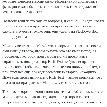
которые позволят максимально эффективно использовать
функции и хотя бы временно отключить то, что делает всё
хуже и сложнее для всех.
Пользователи часто задают вопросы, и если они видят, что их
пост сломан, а мы просим их исправить это, потому что
сделать это могут только они, они уходят на StackOverflow
или в другое место.
Мой комментарий о Markdown, который вы процитировали,
был лишь для того, чтобы сказать, что это была исходная
проблема, с которой модераторы могли продолжать
справляться, пока редактор Rich Text не будет исправлен,
вместо того чтобы появлялось множество новых проблем, и
при этом всё ещё приходилось решать старую, исходную.
Даже если люди начинали с Rich Text, я видел признаки того,
что они возвращались к Markdown, и это ломало пост.
Так что, говоря о помощи пользователям, я объяснял, как это
можно сделать и как иногда администраторам может
потребоваться решать, что лучше для сообщества. Точно так