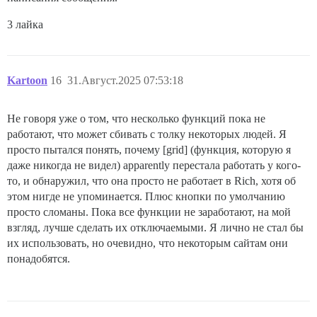
3 лайка
Kartoon
16
31.Август.2025 07:53:18
Не говоря уже о том, что несколько функций пока не
работают, что может сбивать с толку некоторых людей. Я
просто пытался понять, почему [grid] (функция, которую я
даже никогда не видел) apparently перестала работать у кого-
то, и обнаружил, что она просто не работает в Rich, хотя об
этом нигде не упоминается. Плюс кнопки по умолчанию
просто сломаны. Пока все функции не заработают, на мой
взгляд, лучше сделать их отключаемыми. Я лично не стал бы
их использовать, но очевидно, что некоторым сайтам они
понадобятся.