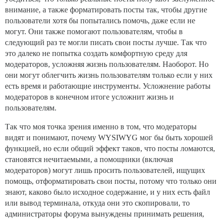
внимание, а также форматировать посты так, чтобы другие
пользователи хотя бы попытались помочь, даже если не
могут. Они также помогают пользователям, чтобы в
следующий раз те могли писать свои посты лучше. Так что
это далеко не попытка создать комфортную среду для
модераторов, усложняя жизнь пользователям. Наоборот. Но
они могут облегчить жизнь пользователям только если у них
есть время и работающие инструменты. Усложнение работы
модераторов в конечном итоге усложнит жизнь и
пользователям.
Так что моя точка зрения именно в том, что модераторы
видят и понимают, почему WYSIWYG мог бы быть хорошей
функцией, но если общий эффект таков, что посты ломаются,
становятся нечитаемыми, а помощники (включая
модераторов) могут лишь просить пользователей, ищущих
помощь, отформатировать свои посты, потому что только они
знают, каково было исходное содержание, и у них есть файл
или вывод терминала, откуда они это скопировали, то
администраторы форума вынуждены принимать решения,