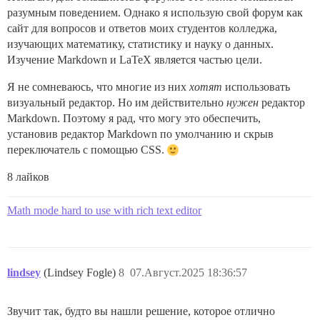
разумным поведением. Однако я использую свой форум как
сайт для вопросов и ответов моих студентов колледжа,
изучающих математику, статистику и науку о данных.
Изучение Markdown и LaTeX является частью цели.
Я не сомневаюсь, что многие из них
хотят
использовать
визуальный редактор. Но им действительно
нужен
редактор
Markdown. Поэтому я рад, что могу это обеспечить,
установив редактор Markdown по умолчанию и скрыв
переключатель с помощью CSS.
8 лайков
Math mode hard to use with rich text editor
lindsey
(Lindsey Fogle)
8
07.Август.2025 18:36:57
Звучит так, будто вы нашли решение, которое отлично