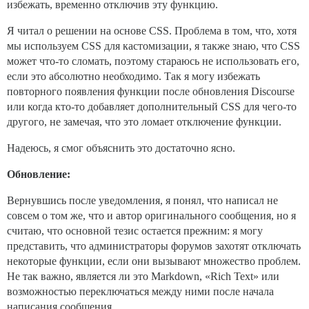
избежать, временно отключив эту функцию.
Я читал о решении на основе CSS. Проблема в том, что, хотя
мы используем CSS для кастомизации, я также знаю, что CSS
может что-то сломать, поэтому стараюсь не использовать его,
если это абсолютно необходимо. Так я могу избежать
повторного появления функции после обновления Discourse
или когда кто-то добавляет дополнительный CSS для чего-то
другого, не замечая, что это ломает отключение функции.
Надеюсь, я смог объяснить это достаточно ясно.
Обновление:
Вернувшись после уведомления, я понял, что написал не
совсем о том же, что и автор оригинального сообщения, но я
считаю, что основной тезис остается прежним: я могу
представить, что администраторы форумов захотят отключать
некоторые функции, если они вызывают множество проблем.
Не так важно, является ли это Markdown, «Rich Text» или
возможностью переключаться между ними после начала
написания сообщения.