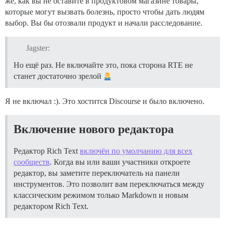
же, как вы не оставите в продуктовом магазине товары,
которые могут вызвать болезнь, просто чтобы дать людям
выбор. Вы бы отозвали продукт и начали расследование.
Jagster:
Но ещё раз. Не включайте это, пока сторона RTE не
станет достаточно зрелой
Я не включал :). Это хостится Discourse и было включено.
Включение нового редактора
Редактор Rich Text
включён по умолчанию для всех
сообществ
. Когда вы или ваши участники откроете
редактор, вы заметите переключатель на панели
инструментов. Это позволит вам переключаться между
классическим режимом только Markdown и новым
редактором Rich Text.