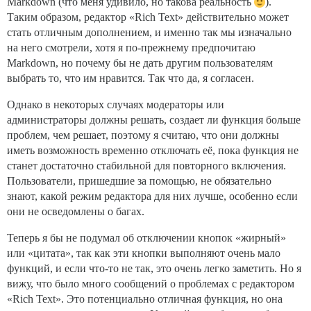
Markdown (что меня удивило, но такова реальность
).
Таким образом, редактор «Rich Text» действительно может
стать отличным дополнением, и именно так мы изначально
на него смотрели, хотя я по-прежнему предпочитаю
Markdown, но почему бы не дать другим пользователям
выбрать то, что им нравится. Так что да, я согласен.
Однако в некоторых случаях модераторы или
администраторы должны решать, создает ли функция больше
проблем, чем решает, поэтому я считаю, что они должны
иметь возможность временно отключать её, пока функция не
станет достаточно стабильной для повторного включения.
Пользователи, пришедшие за помощью, не обязательно
знают, какой режим редактора для них лучше, особенно если
они не осведомлены о багах.
Теперь я бы не подумал об отключении кнопок «жирный»
или «цитата», так как эти кнопки выполняют очень мало
функций, и если что-то не так, это очень легко заметить. Но я
вижу, что было много сообщений о проблемах с редактором
«Rich Text». Это потенциально отличная функция, но она