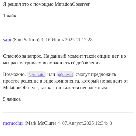
Я решил это с помощью MutationObserver
1 лайк
sam
(Sam Saffron)
3
16.Июнь.2025 11:17:28
Спасибо за запрос. На данный момент такой опции нет, но
мы рассматриваем возможность её добавления.
Возможно,
или
смогут предложить
@renato
@david
простое решение в виде компонента, который не зависит от
MutationObserver, так как он кажется ненадёжным.
5 лайков
mcmcclur
(Mark McClure)
4
07.Август.2025 12:34:43