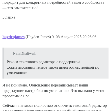
подходит для конкретных потребностей вашего сообщества
— это замечательно!
3 лайка
haydenjames
(Hayden James)
9
08.Август.2025 20:26:06
NateDhaliwal:
Режим текстового редактора с поддержкой
форматирования теперь также является настройкой по
умолчанию:
Я не понимаю. Обновление перезаписывает наши
предыдущие настройки по умолчанию. Это вызвало у меня
проблемы с CSS.
Сейчас я пытаюсь полностью отключить текстовый редактор
с поддержкой форматирования, по крайней мере на время.