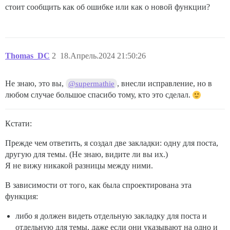
стоит сообщить как об ошибке или как о новой функции?
Thomas_DC
2
18.Апрель.2024 21:50:26
Не знаю, это вы,
, внесли исправление, но в
@supermathie
любом случае большое спасибо тому, кто это сделал.
Кстати:
Прежде чем ответить, я создал две закладки: одну для поста,
другую для темы. (Не знаю, видите ли вы их.)
Я не вижу никакой разницы между ними.
В зависимости от того, как была спроектирована эта
функция:
либо я должен видеть отдельную закладку для поста и
отдельную для темы, даже если они указывают на одно и