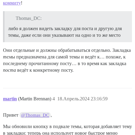
коммиту
!
Thomas_DC:
либо я должен видеть закладку для поста и другую для
темы, даже если они указывают на одно и то же место
Они отдельные и должны обрабатываться отдельно. Закладка
темы
предназначена для самой темы и ведёт к… похоже, к
последнему прочитанному посту… в то время как закладка
поста
ведёт к конкретному посту.
martin
(Martin Brennan)
4
18.Апрель.2024 23:16:59
Привет
,
@Thomas_DC
Мы обновили кнопку в подвале темы, которая добавляет тему
в закладки: теперь она использует новое быстрое меню