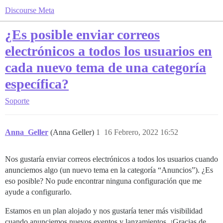
Discourse Meta
¿Es posible enviar correos
electrónicos a todos los usuarios en
cada nuevo tema de una categoría
específica?
Soporte
Anna_Geller
(Anna Geller)
1
16 Febrero, 2022 16:52
Nos gustaría enviar correos electrónicos a todos los usuarios cuando
anunciemos algo (un nuevo tema en la categoría “Anuncios”). ¿Es
eso posible? No pude encontrar ninguna configuración que me
ayude a configurarlo.
Estamos en un plan alojado y nos gustaría tener más visibilidad
cuando anunciemos nuevos eventos y lanzamientos. ¡Gracias de