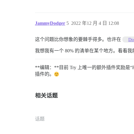
JammyDodger
5
2022 年12 月 4 日 12:08
这个问题比你想象的要棘手得多。也许在
Do
我想我有一个 80% 的清单在某个地方。看看
**编辑：**目前 Try 上唯一的额外插件奖励是“F
插件的。
相关话题
话题