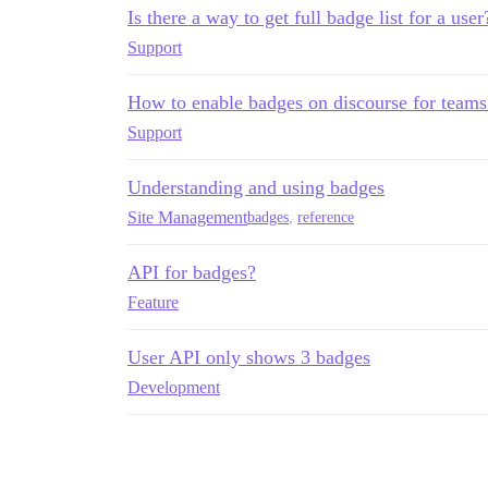
Is there a way to get full badge list for a user
Support
How to enable badges on discourse for teams
Support
Understanding and using badges
Site Management
badges
,
reference
API for badges?
Feature
User API only shows 3 badges
Development