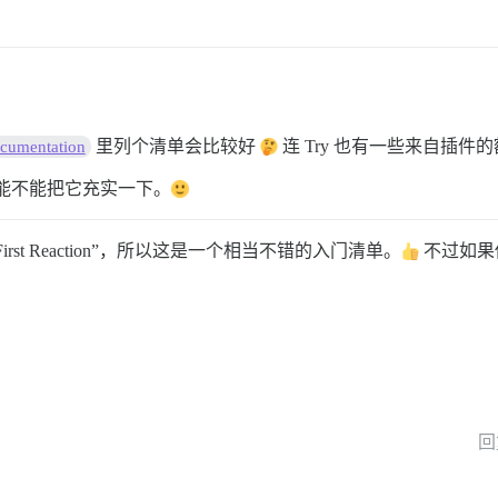
里列个清单会比较好
连 Try 也有一些来自插件
cumentation
我能不能把它充实一下。
irst Reaction”，所以这是一个相当不错的入门清单。
不过如果你
回