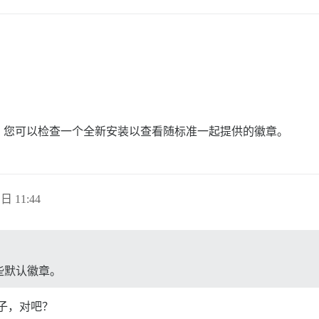
。您可以检查一个全新安装以查看随标准一起提供的徽章。
 日 11:44
些默认徽章。
子，对吧？