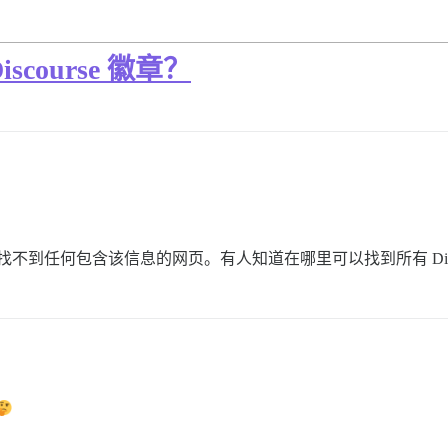
course 徽章？
似乎找不到任何包含该信息的网页。有人知道在哪里可以找到所有 Disco