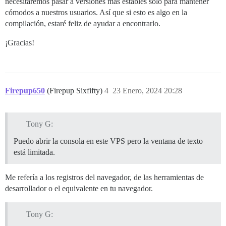
necesitaremos pasar a versiones más estables solo para mantener
cómodos a nuestros usuarios. Así que si esto es algo en la
compilación, estaré feliz de ayudar a encontrarlo.
¡Gracias!
Firepup650
(Firepup Sixfifty)
4
23 Enero, 2024 20:28
Tony G:
Puedo abrir la consola en este VPS pero la ventana de texto
está limitada.
Me refería a los registros del navegador, de las herramientas de
desarrollador o el equivalente en tu navegador.
Tony G: