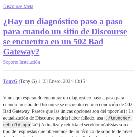
Discourse Meta
¿Hay un diagnóstico paso a paso
para cuando un sitio de Discourse
se encuentra en un 502 Bad
Gateway?
Soporte
Instalación
TonyG
(Tony G)
1
23 Enero, 2024 18:15
Vine aquí esperando encontrar un diagnóstico paso a paso para
cuando un sitio de Discourse se encuentra en una condición de 502
Bad Gateway. Parece que las únicas opciones son del tipo:\n\n1) La
actualización de Discourse podría haber fallado, usa
./launcher 
rebuild app
.\n2) Actualiza y reinicia el servidor.\n\nEstas son el
tipo de respuestas que obtenemos de un técnico de soporte de nivel