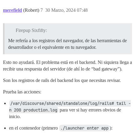
merefield
(Robert)
7
30 Marzo, 2024 07:48
Firepup Sixfifty:
Me refería a los registros del navegador, de las herramientas de
desarrollador o el equivalente en tu navegador.
Esto no ayudará. El problema está en el backend. Ni siquiera llega a
recibir una respuesta del servidor (de ahí lo de “bad gateway”).
Son los registros de rails del backend los que necesitas revisar.
Prueba las acciones:
/var/discourse/shared/standalone/log/rails# tail -
n 200 production.log
para ver si hay errores obvios de
inicio.
en el contenedor (primero
./launcher enter app
):