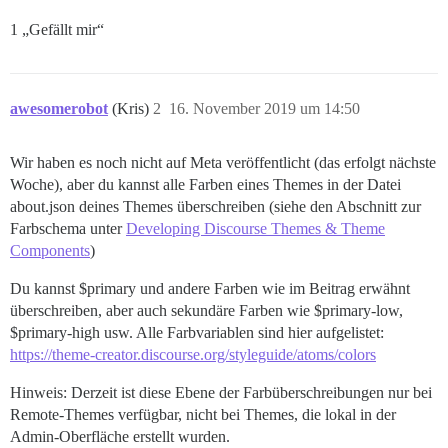
1 „Gefällt mir“
awesomerobot
(Kris)
2
16. November 2019 um 14:50
Wir haben es noch nicht auf Meta veröffentlicht (das erfolgt nächste
Woche), aber du kannst alle Farben eines Themes in der Datei
about.json deines Themes überschreiben (siehe den Abschnitt zur
Farbschema unter
Developing Discourse Themes & Theme
Components
)
Du kannst $primary und andere Farben wie im Beitrag erwähnt
überschreiben, aber auch sekundäre Farben wie $primary-low,
$primary-high usw. Alle Farbvariablen sind hier aufgelistet:
https://theme-creator.discourse.org/styleguide/atoms/colors
Hinweis: Derzeit ist diese Ebene der Farbüberschreibungen nur bei
Remote-Themes verfügbar, nicht bei Themes, die lokal in der
Admin-Oberfläche erstellt wurden.