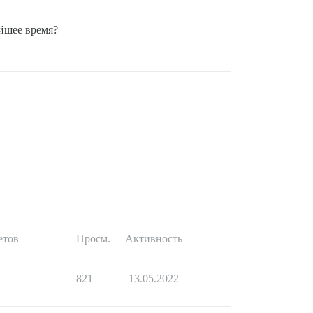
йшее время?
етов
Просм.
Активность
1
821
13.05.2022