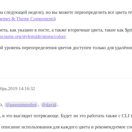
а следующей неделе), но вы можете переопределить все цвета тем
Themes & Theme Components
)
а, как указано в посте, а также вторичные цвета, такие как $pri
iscourse.org/styleguide/atoms/colors
 уровень переопределения цветов доступен только для удалённых
брь.2019 14:16:32
ю,
,
.
@awesomerobot
@david
 и это выглядит потрясающе. Будет ли это работать также с CLI т
 описание использования для каждого цвета и рекомендуемое со