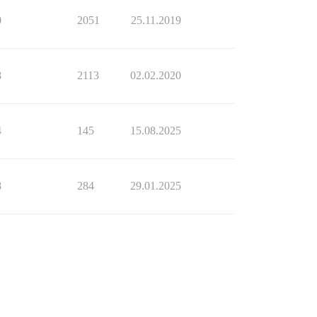
0
2051
25.11.2019
8
2113
02.02.2020
4
145
15.08.2025
8
284
29.01.2025