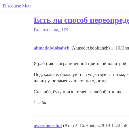
Discourse Meta
Есть ли способ переопред
Внести вклад
UX
ahmadabdolsaheb
(Ahmad Abdolsaheb)
1
16.Ноя
Я работаю с ограниченной цветовой палитрой,
Подскажите, пожалуйста, существует ли тема, 
палитру, не заменяя цвета по одному.
Спасибо, буду признателен за любой отклик.
1 лайк
awesomerobot
(Kris)
2
16.Ноябрь.2019 14:50:58