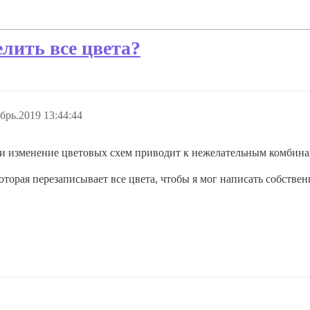
елить все цвета?
брь.2019 13:44:44
 и изменение цветовых схем приводит к нежелательным комбина
которая перезаписывает все цвета, чтобы я мог написать собств