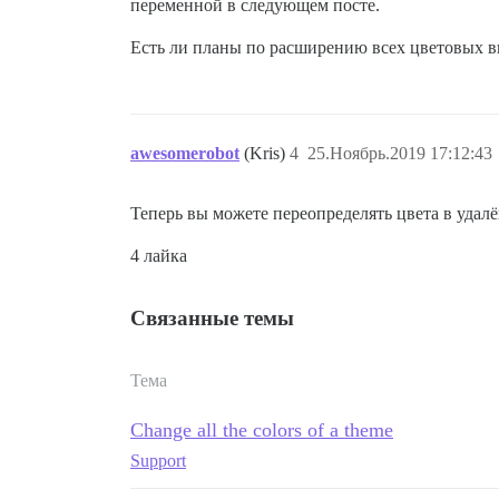
переменной в следующем посте.
Есть ли планы по расширению всех цветовых в
awesomerobot
(Kris)
4
25.Ноябрь.2019 17:12:43
Теперь вы можете переопределять цвета в удалё
4 лайка
Связанные темы
Тема
Change all the colors of a theme
Support