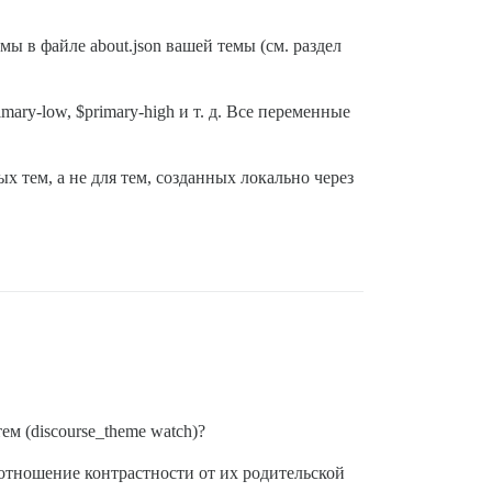
ы в файле about.json вашей темы (см. раздел
mary-low, $primary-high и т. д. Все переменные
 тем, а не для тем, созданных локально через
ем (discourse_theme watch)?
отношение контрастности от их родительской