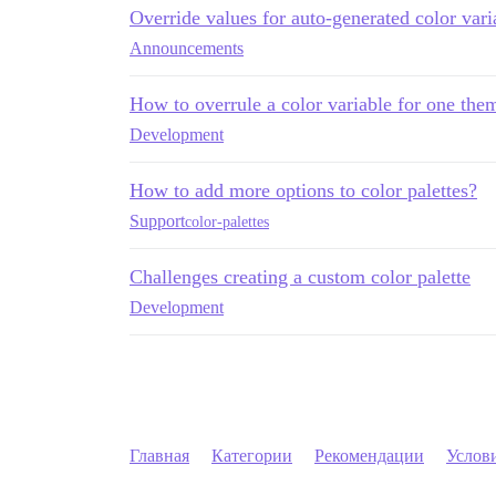
Override values for auto-generated color vari
Announcements
How to overrule a color variable for one the
Development
How to add more options to color palettes?
Support
color-palettes
Challenges creating a custom color palette
Development
Главная
Категории
Рекомендации
Услов