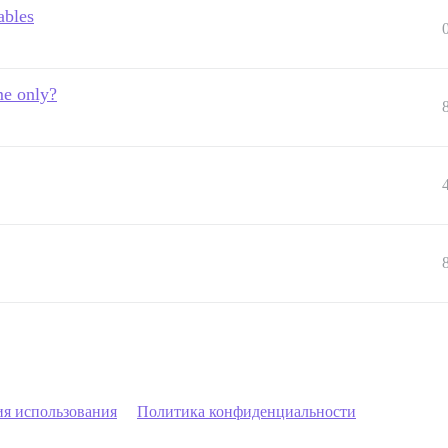
ables
me only?
ия использования
Политика конфиденциальности