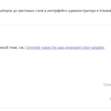
ыборов до цветовых схем в интерфейсе администратора в ближа
нной теме, см.:
Override values for auto-generated color variables
Отв