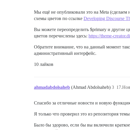
Мы ещё не опубликовали это на Meta (сделаем н
схемы цветов по ссылке
Developing Discourse 
Вы можете переопределить $primary и другие цвет
цветов перечислены здесь:
https://theme-creator.d
Обратите внимание, что на данный момент такой
административный интерфейс.
10 лайков
ahmadabdolsaheb
(Ahmad Abdolsaheb)
3
17.Ноя
Спасибо за отличные новости и новую функци
Я только что проверил это из репозитория темы,
Было бы здорово, если бы вы включили краткое