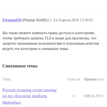
Firepup650
(Firepup Sixfifty)
3
24.Апрель.2024 13:36:01
Вы также можете изменить права доступа к категориям,
чтобы требовать уровень TL0 и выше для просмотра, что
запретит анонимным пользователям и поисковым роботам
видеть эти категории и связанные темы.
Связанные темы
Тема
Ответов
Просм.
Активность
Prevent scraping script running
on my discourse platform
6
819
11.04.2018
Marketplace