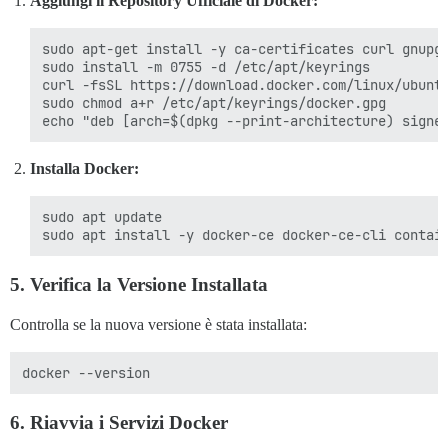
Aggiungi il Repository Ufficiale di Docker:
sudo apt-get install -y ca-certificates curl gnupg

sudo install -m 0755 -d /etc/apt/keyrings

curl -fsSL https://download.docker.com/linux/ubuntu
sudo chmod a+r /etc/apt/keyrings/docker.gpg

Installa Docker:
sudo apt update

5.
Verifica la Versione Installata
Controlla se la nuova versione è stata installata:
6.
Riavvia i Servizi Docker