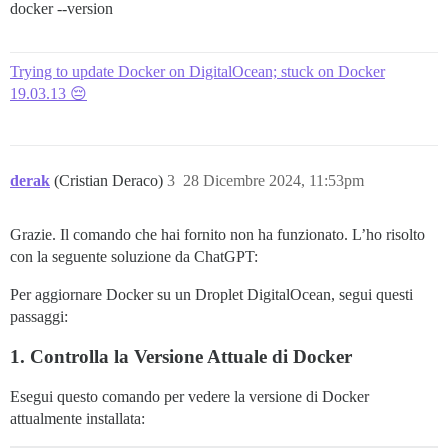
docker --version
Trying to update Docker on DigitalOcean; stuck on Docker
19.03.13 😔
derak
(Cristian Deraco)
3
28 Dicembre 2024, 11:53pm
Grazie. Il comando che hai fornito non ha funzionato. L’ho risolto
con la seguente soluzione da ChatGPT:
Per aggiornare Docker su un Droplet DigitalOcean, segui questi
passaggi:
1.
Controlla la Versione Attuale di Docker
Esegui questo comando per vedere la versione di Docker
attualmente installata: