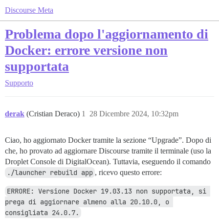
Discourse Meta
Problema dopo l'aggiornamento di
Docker: errore versione non
supportata
Supporto
derak
(Cristian Deraco)
1
28 Dicembre 2024, 10:32pm
Ciao, ho aggiornato Docker tramite la sezione “Upgrade”. Dopo di
che, ho provato ad aggiornare Discourse tramite il terminale (uso la
Droplet Console di DigitalOcean). Tuttavia, eseguendo il comando
./launcher rebuild app
, ricevo questo errore:
ERRORE: Versione Docker 19.03.13 non supportata, si 
prega di aggiornare almeno alla 20.10.0, o 
consigliata 24.0.7.