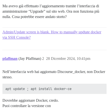
Ma avevo già effettuato l’aggiornamento tramite l’interfaccia di
amministrazione “Upgrade” sul sito web. Ora non funziona più
nulla. Cosa potrebbe essere andato storto?
Admin/Update screen is blank. How to manually updtate docker
via SSH Console?
pfaffman
(Jay Pfaffman)
2
28 Dicembre 2024, 10:41pm
Nell’interfaccia web hai aggiornato Discourse_docker, non Docker
stesso.
Dovrebbe aggiornare Docker, credo.
Puoi controllare la versione con