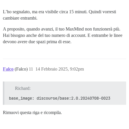
L’ho segnalato, ma era visibile circa 15 minuti. Quindi vorresti
cambiare entrambi.
A proposito, quando avanzi, il tuo MaxMind non funzionerà più.
Hai bisogno anche del tuo numero di account. E entrambe le linee
devono avere due spazi prima di esse.
Falco
(Falco)
11
14 Febbraio 2025, 9:02pm
Richard:
base_image: discourse/base:2.0.20240708-0023
Rimuovi questa riga e ricompila.