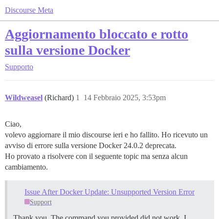
Discourse Meta
Aggiornamento bloccato e rotto
sulla versione Docker
Supporto
Wildweasel
(Richard)
1
14 Febbraio 2025, 3:53pm
Ciao,
volevo aggiornare il mio discourse ieri e ho fallito. Ho ricevuto un
avviso di errore sulla versione Docker 24.0.2 deprecata.
Ho provato a risolvere con il seguente topic ma senza alcun
cambiamento.
Issue After Docker Update: Unsupported Version Error
Support
Thank you. The command you provided did not work. I