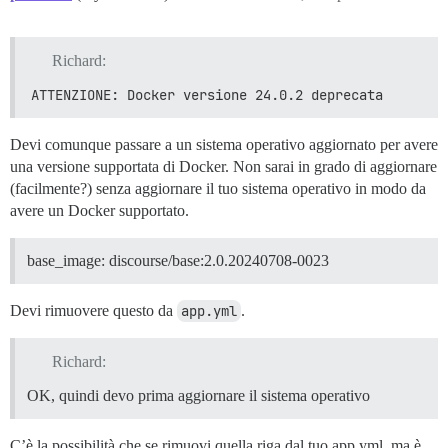
Richard:
ATTENZIONE: Docker versione 24.0.2 deprecata
Devi comunque passare a un sistema operativo aggiornato per avere
una versione supportata di Docker. Non sarai in grado di aggiornare
(facilmente?) senza aggiornare il tuo sistema operativo in modo da
avere un Docker supportato.
base_image: discourse/base:2.0.20240708-0023
Devi rimuovere questo da
app.yml
.
Richard:
OK, quindi devo prima aggiornare il sistema operativo
C’è la possibilità che se rimuovi quella riga dal tuo app.yml, ma è