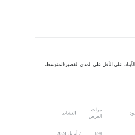
الآيباد. على الأقل على المدى القصير/المتوسط.
مرات
ود
النشاط
العرض
698
7 أبريل 2024