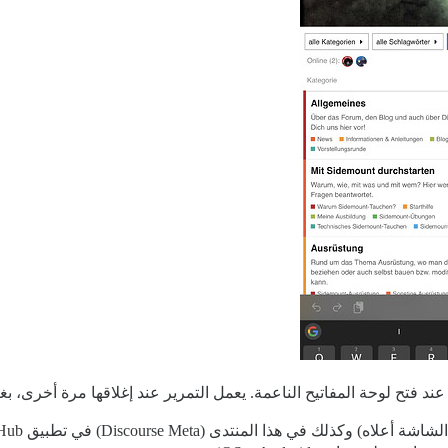
د فتح لوحة المفاتيح الناعمة. يعمل التمرير عند إغلاقها مرة أخرى، بغض