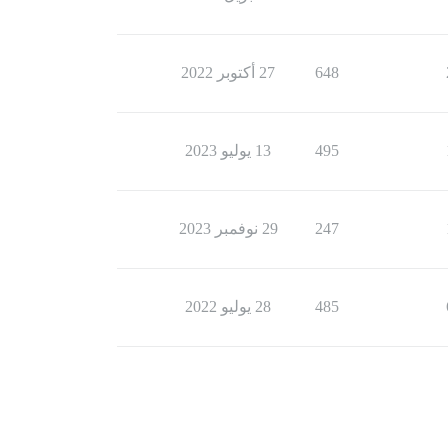
648
27 أكتوبر 2022
495
13 يوليو 2023
247
29 نوفمبر 2023
485
28 يوليو 2022