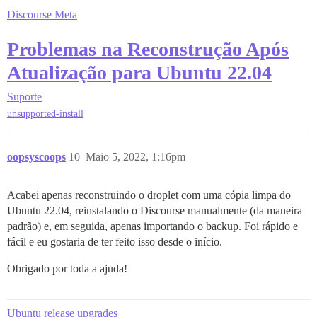
Discourse Meta
Problemas na Reconstrução Após
Atualização para Ubuntu 22.04
Suporte
unsupported-install
oopsyscoops
10
Maio 5, 2022, 1:16pm
Acabei apenas reconstruindo o droplet com uma cópia limpa do
Ubuntu 22.04, reinstalando o Discourse manualmente (da maneira
padrão) e, em seguida, apenas importando o backup. Foi rápido e
fácil e eu gostaria de ter feito isso desde o início.
Obrigado por toda a ajuda!
Ubuntu release upgrades