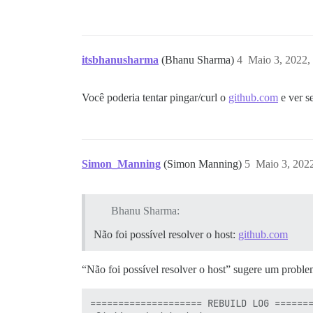
itsbhanusharma
(Bhanu Sharma)
4
Maio 3, 2022,
Você poderia tentar pingar/curl o
github.com
e ver s
Simon_Manning
(Simon Manning)
5
Maio 3, 202
Bhanu Sharma:
Não foi possível resolver o host:
github.com
“Não foi possível resolver o host” sugere um probl
==================== REBUILD LOG =======