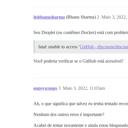
itsbhanusharma
(Bhanu Sharma)
2
Maio 3, 2022,
Seu Droplet (ou contêiner Docker) está com proble
fatal: unable to access ‘
GitHub - discourse/discour
Você poderia verificar se o GitHub está acessível?
oopsyscoops
3
Maio 3, 2022, 11:03am
Ah, o que significa que talvez eu tenha tentado rec
Nenhum dos outros erros é importante?
Acabei de tentar novamente e ainda estou bloqueado