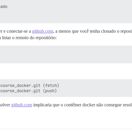
ado

er e conectar-se a
github.com
, a menos que você tenha clonado o reposi
listar o remoto do repositório:
esolver
github.com
implicaria que o contêiner docker não consegue resol