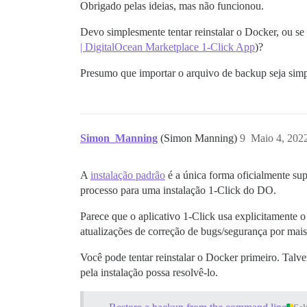
Obrigado pelas ideias, mas não funcionou.
Devo simplesmente tentar reinstalar o Docker, ou se
| DigitalOcean Marketplace 1-Click App
)?
Presumo que importar o arquivo de backup seja simp
Simon_Manning
(Simon Manning)
9
Maio 4, 202
A
instalação padrão
é a única forma oficialmente su
processo para uma instalação 1-Click do DO.
Parece que o aplicativo 1-Click usa explicitamente 
atualizações de correção de bugs/segurança por mais
Você pode tentar reinstalar o Docker primeiro. Talv
pela instalação possa resolvê-lo.