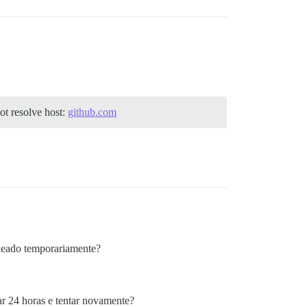
ot resolve host:
github.com
queado temporariamente?
ar 24 horas e tentar novamente?