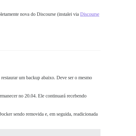
pletamente nova do Discourse (instalei via
Discourse
o restaurar um backup abaixo. Deve ser o mesmo
ermanecer no 20.04. Ele continuará recebendo
o Docker sendo removida e, em seguida, readicionada