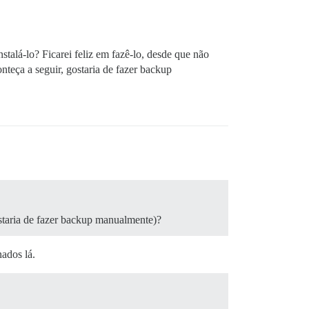
alá-lo? Ficarei feliz em fazê-lo, desde que não
eça a seguir, gostaria de fazer backup
staria de fazer backup manualmente)?
ados lá.