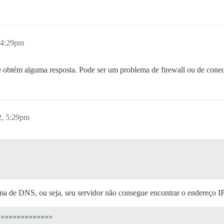
 4:29pm
e obtém alguma resposta. Pode ser um problema de firewall ou de conec
2, 5:29pm
ema de DNS, ou seja, seu servidor não consegue encontrar o endereço I
=============
