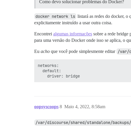
Como devo solucionar problemas do Docker?
docker network ls
listará as redes do docker, o
explicitamente instruído a usar outra coisa.
Encontrei
algumas informações
sobre a rede bridge 
para uma versão do Docker onde isso se aplica, o que
Eu
acho
que você pode simplesmente editar
/var/
networks:

  default:

oopsyscoops
8
Maio 4, 2022, 8:58am
/var/discourse/shared/standalone/backups