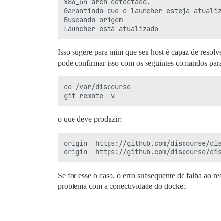
x86_64 arch detectado.

Garantindo que o launcher esteja atualiz
Buscando origem

Isso sugere para mim que seu host é capaz de resolv
pode confirmar isso com os seguintes comandos para 
cd /var/discourse

o que deve produzir:
origin	https://github.com/discourse/discourse_docker.git (fetch)

Se for esse o caso, o erro subsequente de falha ao r
problema com a conectividade do docker.