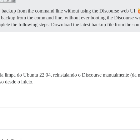
f-Hosting
se backup from the command line without using the Discourse web UI.
se backup from the command line, without ever booting the Discourse w
mplete the following steps: Download the latest backup file from the s
ia limpa do Ubuntu 22.04, reinstalando o Discourse manualmente (da m
sso desde o início.