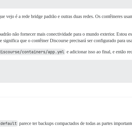
 que vejo é a rede bridge padrão e outras duas redes. Os contêineres us
padrão não fornecer mais conectividade para o mundo exterior. Estou
 significa que o contêiner Discourse precisará ser configurado para us
discourse/containers/app.yml
e adicionar isso ao final, e então rec
/default
parece ter backups compactados de todas as partes important