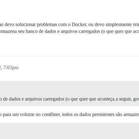
mo devo solucionar problemas com o Docker, ou devo simplesmente reinst
azena seu banco de dados e arquivos carregados (o que quer que acont
2, 7:03pm
de dados e arquivos carregados (o que quer que aconteça a seguir, go
para um volume no contêiner, todos os dados persistentes são armazen