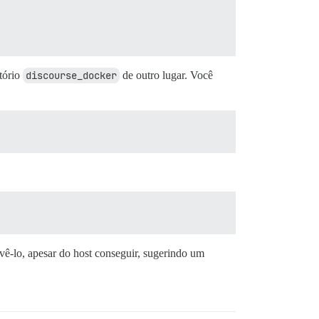
tório
discourse_docker
de outro lugar. Você
vê-lo, apesar do host conseguir, sugerindo um