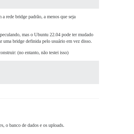
am a rede bridge padrão, a menos que seja
 especulando, mas o Ubuntu 22.04 pode ter mudado
ar uma bridge definida pelo usuário em vez disso.
onstruir: (no entanto, não testei isso)
es, o banco de dados e os uploads.