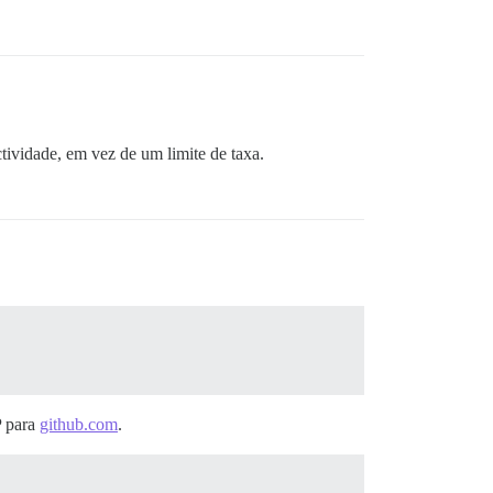
tividade, em vez de um limite de taxa.
P para
github.com
.