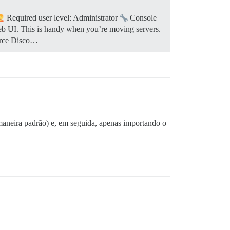
Required user level: Administrator
Console
eb UI. This is handy when you’re moving servers.
ource Disco…
aneira padrão) e, em seguida, apenas importando o