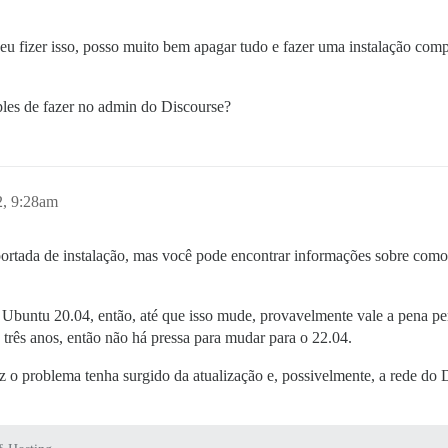
 eu fizer isso, posso muito bem apagar tudo e fazer uma instalação com
les de fazer no admin do Discourse?
2, 9:28am
portada de instalação, mas você pode encontrar informações sobre com
o Ubuntu 20.04, então, até que isso mude, provavelmente vale a pena p
 três anos, então não há pressa para mudar para o 22.04.
ez o problema tenha surgido da atualização e, possivelmente, a rede d