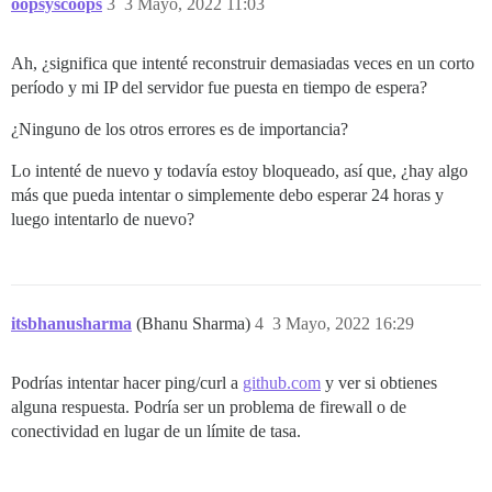
oopsyscoops
3
3 Mayo, 2022 11:03
Ah, ¿significa que intenté reconstruir demasiadas veces en un corto
período y mi IP del servidor fue puesta en tiempo de espera?
¿Ninguno de los otros errores es de importancia?
Lo intenté de nuevo y todavía estoy bloqueado, así que, ¿hay algo
más que pueda intentar o simplemente debo esperar 24 horas y
luego intentarlo de nuevo?
itsbhanusharma
(Bhanu Sharma)
4
3 Mayo, 2022 16:29
Podrías intentar hacer ping/curl a
github.com
y ver si obtienes
alguna respuesta. Podría ser un problema de firewall o de
conectividad en lugar de un límite de tasa.