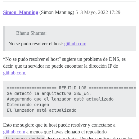
Simon_Manning
(Simon Manning)
5
3 Mayo, 2022 17:29
Bhanu Sharma:
No se pudo resolver el host:
github.com
“No se pudo resolver el host” sugiere un problema de DNS, es
decir, que tu servidor no puede encontrar la dirección IP de
github.com
.
==================== REBUILD LOG ====================

Se detectó la arquitectura x86_64.

Asegurando que el lanzador esté actualizado

Obteniendo origen

Esto me sugiere que tu host puede resolver y conectarse a
github.com
a menos que hayas clonado el repositorio
discourse_docker
desde otro lugar. Puedes confirmarlo con los