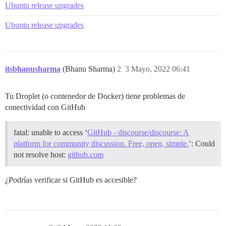
Ubuntu release upgrades
Ubuntu release upgrades
itsbhanusharma
(Bhanu Sharma)
2
3 Mayo, 2022 06:41
Tu Droplet (o contenedor de Docker) tiene problemas de
conectividad con GitHub
fatal: unable to access ‘
GitHub - discourse/discourse: A
platform for community discussion. Free, open, simple.
’: Could
not resolve host:
github.com
¿Podrías verificar si GitHub es accesible?