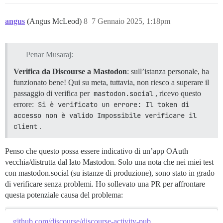
angus
(Angus McLeod)
8
7 Gennaio 2025, 1:18pm
Penar Musaraj:
Verifica da Discourse a Mastodon
: sull’istanza personale, ha
funzionato bene! Qui su meta, tuttavia, non riesco a superare il
passaggio di verifica per
mastodon.social
, ricevo questo
errore:
Si è verificato un errore: Il token di 
accesso non è valido Impossibile verificare il 
client
.
Penso che questo possa essere indicativo di un’app OAuth
vecchia/distrutta dal lato Mastodon. Solo una nota che nei miei test
con mastodon.social (su istanze di produzione), sono stato in grado
di verificare senza problemi. Ho sollevato una PR per affrontare
questa potenziale causa del problema:
github.com/discourse/discourse-activity-pub