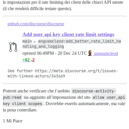
le impostazioni per il rate limiting dei client delle chiavi API utente
(il che renderà difficile testare questo).
github.com/discourse/discourse
Add user api key client rate limit settings
main
angusmcleod:add_better_rate_limit_ha
←
ndling_and_logging
opened
06:49PM - 20 Dec 24 UTC
angusmcleod
+62
-2
See further https://meta.discourse.org/t/issues-
with-linked-actors/343469
Potresti anche verificare che l’ambito
discourse-activity-
pub:read
sia aggiunto all’impostazione del sito
allow user_api 
key client scopes
. Dovrebbe esserlo automaticamente, ma vale
la pena controllare.
1 Mi Piace