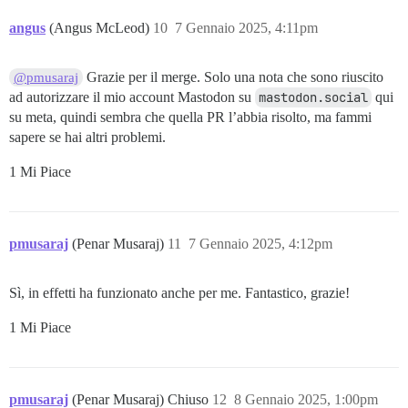
angus
(Angus McLeod)
10
7 Gennaio 2025, 4:11pm
Grazie per il merge. Solo una nota che sono riuscito
@pmusaraj
ad autorizzare il mio account Mastodon su
mastodon.social
qui
su meta, quindi sembra che quella PR l’abbia risolto, ma fammi
sapere se hai altri problemi.
1 Mi Piace
pmusaraj
(Penar Musaraj)
11
7 Gennaio 2025, 4:12pm
Sì, in effetti ha funzionato anche per me. Fantastico, grazie!
1 Mi Piace
pmusaraj
(Penar Musaraj) Chiuso
12
8 Gennaio 2025, 1:00pm