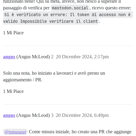
funzionato bene! Qui su meta, invece, non riesco a superare il
passaggio di verifica per
mastodon.social
, ricevo questo errore:
Si è verificato un errore: Il token di accesso non è 
valido Impossibile verificare il client
.
1 Mi Piace
angus
(Angus McLeod)
2
20 Dicembre 2024, 2:17pm
Solo una nota, ho iniziato a lavorarci e avrò presto un
aggiornamento / PR.
1 Mi Piace
angus
(Angus McLeod)
3
20 Dicembre 2024, 6:49pm
Come misura iniziale, ho creato una PR che aggiunge
@pmusaraj