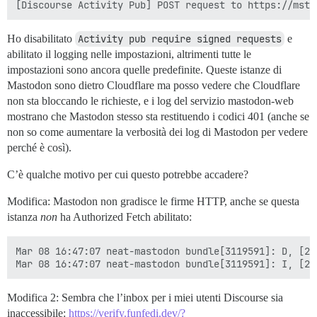
Ho disabilitato
Activity pub require signed requests
e
abilitato il logging nelle impostazioni, altrimenti tutte le
impostazioni sono ancora quelle predefinite. Queste istanze di
Mastodon sono dietro Cloudflare ma posso vedere che Cloudflare
non sta bloccando le richieste, e i log del servizio mastodon-web
mostrano che Mastodon stesso sta restituendo i codici 401 (anche se
non so come aumentare la verbosità dei log di Mastodon per vedere
perché è così).
C’è qualche motivo per cui questo potrebbe accadere?
Modifica: Mastodon non gradisce le firme HTTP, anche se questa
istanza
non
ha Authorized Fetch abilitato:
Mar 08 16:47:07 neat-mastodon bundle[3119591]: D, [20
Modifica 2: Sembra che l’inbox per i miei utenti Discourse sia
inaccessibile:
https://verify.funfedi.dev/?