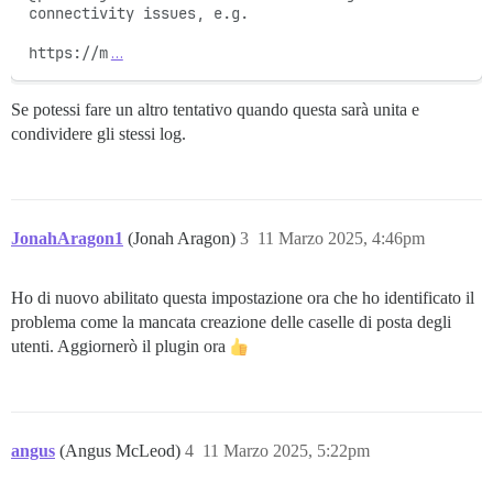
connectivity issues, e.g.

https://m
…
Se potessi fare un altro tentativo quando questa sarà unita e
condividere gli stessi log.
JonahAragon1
(Jonah Aragon)
3
11 Marzo 2025, 4:46pm
Ho di nuovo abilitato questa impostazione ora che ho identificato il
problema come la mancata creazione delle caselle di posta degli
utenti. Aggiornerò il plugin ora
angus
(Angus McLeod)
4
11 Marzo 2025, 5:22pm