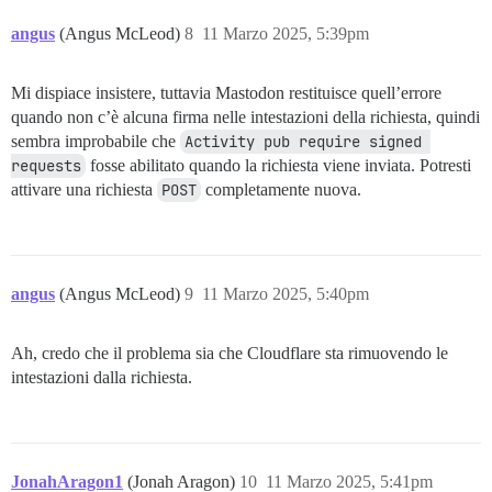
angus
(Angus McLeod)
8
11 Marzo 2025, 5:39pm
Mi dispiace insistere, tuttavia Mastodon restituisce quell’errore
quando non c’è alcuna firma nelle intestazioni della richiesta, quindi
sembra improbabile che
Activity pub require signed 
requests
fosse abilitato quando la richiesta viene inviata. Potresti
attivare una richiesta
POST
completamente nuova.
angus
(Angus McLeod)
9
11 Marzo 2025, 5:40pm
Ah, credo che il problema sia che Cloudflare sta rimuovendo le
intestazioni dalla richiesta.
JonahAragon1
(Jonah Aragon)
10
11 Marzo 2025, 5:41pm