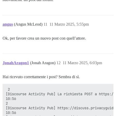
angus
(Angus McLeod)
11
11 Marzo 2025, 5:55pm
Ok, per favore crea un nuovo post con quell’attore.
JonahAragon1
(Jonah Aragon)
12
11 Marzo 2025, 6:03pm
Hai ricevuto correttamente i post? Sembra di sì.
 2

[Discourse Activity Pub] La richiesta POST a https://
10:56

2

[Discourse Activity Pub] https://discuss.privacyguide
10:56
