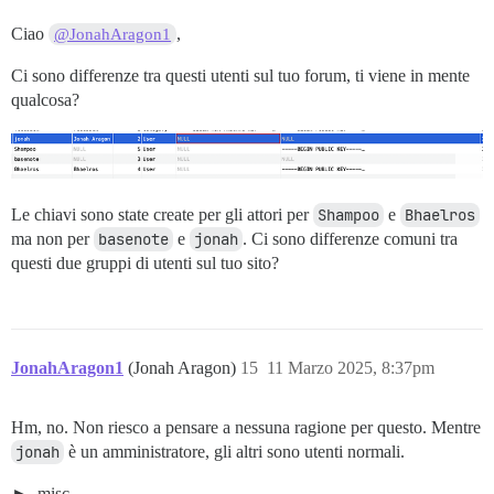
Ciao
,
@JonahAragon1
Ci sono differenze tra questi utenti sul tuo forum, ti viene in mente
qualcosa?
Le chiavi sono state create per gli attori per
Shampoo
e
Bhaelros
ma non per
basenote
e
jonah
. Ci sono differenze comuni tra
questi due gruppi di utenti sul tuo sito?
JonahAragon1
(Jonah Aragon)
15
11 Marzo 2025, 8:37pm
Hm, no. Non riesco a pensare a nessuna ragione per questo. Mentre
jonah
è un amministratore, gli altri sono utenti normali.
misc.