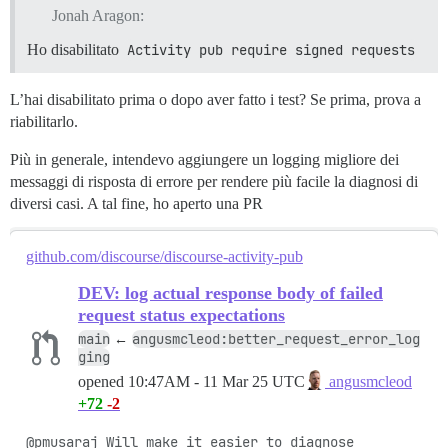
Jonah Aragon:
Ho disabilitato
Activity pub require signed requests
L’hai disabilitato prima o dopo aver fatto i test? Se prima, prova a
riabilitarlo.
Più in generale, intendevo aggiungere un logging migliore dei
messaggi di risposta di errore per rendere più facile la diagnosi di
diversi casi. A tal fine, ho aperto una PR
github.com/discourse/discourse-activity-pub
DEV: log actual response body of failed
request status expectations
main
angusmcleod:better_request_error_log
←
ging
opened
10:47AM - 11 Mar 25 UTC
angusmcleod
+72
-2
@pmusaraj Will make it easier to diagnose 