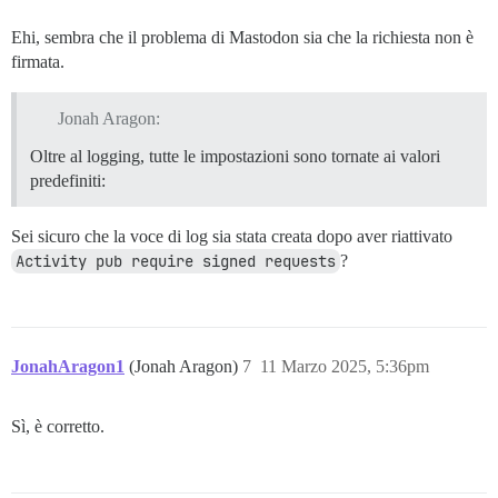
Ehi, sembra che il problema di Mastodon sia che la richiesta non è
firmata.
Jonah Aragon:
Oltre al logging, tutte le impostazioni sono tornate ai valori
predefiniti:
Sei sicuro che la voce di log sia stata creata dopo aver riattivato
Activity pub require signed requests
?
JonahAragon1
(Jonah Aragon)
7
11 Marzo 2025, 5:36pm
Sì, è corretto.