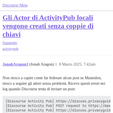
Discourse Meta
Gli Actor di ActivityPub locali
vengono creati senza coppie di
chiavi
Supporto
activitypub
JonahAragon1
(Jonah Aragon)
1
8 Marzo 2025, 7:42am
Non riesco a capire come far federare alcun post su Mastodon,
riesco a seguire gli attori senza problemi. Ricevo questi errori nei
log quando Discourse tenta di inviare un post:
[Discourse Activity Pub] https://discuss.privacyguide
[Discourse Activity Pub] POST request to https://mast
[Discourse Activity Pub] https://discuss.privacyguide