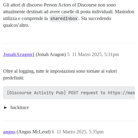
Gli attori di discorso Person Actors of Discourse non sono
attualmente destinati ad avere caselle di posta individuali. Mastodon
utilizza e comprende la
sharedInbox
. Sta succedendo
qualcos’altro.
JonahAragon1
(Jonah Aragon)
5
11 Marzo 2025, 5:31pm
Oltre al logging, tutte le impostazioni sono tornate ai valori
predefiniti:
backtrace
angus
(Angus McLeod)
6
11 Marzo 2025, 5:35pm