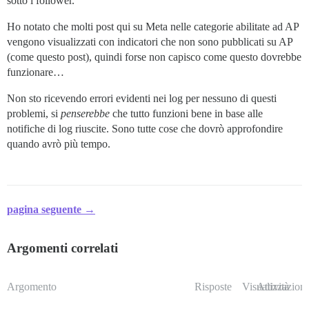
sotto i follower.
Ho notato che molti post qui su Meta nelle categorie abilitate ad AP
vengono visualizzati con indicatori che non sono pubblicati su AP
(come questo post), quindi forse non capisco come questo dovrebbe
funzionare…
Non sto ricevendo errori evidenti nei log per nessuno di questi
problemi, si
penserebbe
che tutto funzioni bene in base alle
notifiche di log riuscite. Sono tutte cose che dovrò approfondire
quando avrò più tempo.
pagina seguente →
Argomenti correlati
Argomento
Risposte
Visualizzazioni
Attività