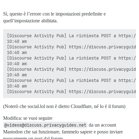
Sì, questo è l’errore con le impostazioni predefinite e
quell’impostazione abilitata.
[Discourse Activity Pub] La richiesta POST a https://
10:40 am

[Discourse Activity Pub] https://discuss.privacyguide
10:40 am

[Discourse Activity Pub] La richiesta POST a https://
10:40 am

[Discourse Activity Pub] https://discuss.privacyguide
10:40 am

[Discourse Activity Pub] La richiesta POST a https://
10:40 am

(Noterò che social.lol non è dietro Cloudflare, né lo è il forum)
Modifica: se vuoi seguire
@videos@discuss.privacyguides.net
da un account
Mastodon che sai funzionare, fammelo sapere e posso inviare
nuovamente un post dal forum.