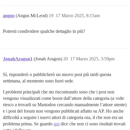
angus
(Angus McLeod)
19
17 Marzo 2025, 8:15am
Potresti condividere qualche dettaglio in più?
JonahAragon1
(Jonah Aragon)
20
17 Marzo 2025, 3:59pm
Sì, risponderò o pubblicherò un nuovo post più tardi questa
settimana, al momento sono fuori sede.
I problemi principali che sto riscontrando sono che i post non
vengono visualizzati come boost dall’attore della categoria (
a volte
riesco a trovarli su Mastodon cercando manualmente l’attore utente)
e i post del forum non vengono pubblicati affatto su AP. Ho anche
difficoltà a seguire i nuovi attori di categoria ora, il che non era un
problema prima. Se guardo
qui
dice che non ci sono risultati trovati