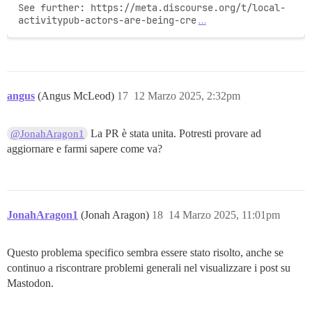
See further: https://meta.discourse.org/t/local-
activitypub-actors-are-being-cre
…
angus
(Angus McLeod)
17
12 Marzo 2025, 2:32pm
La PR è stata unita. Potresti provare ad
@JonahAragon1
aggiornare e farmi sapere come va?
JonahAragon1
(Jonah Aragon)
18
14 Marzo 2025, 11:01pm
Questo problema specifico sembra essere stato risolto, anche se
continuo a riscontrare problemi generali nel visualizzare i post su
Mastodon.