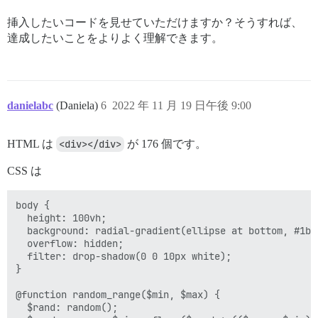
挿入したいコードを見せていただけますか？そうすれば、
達成したいことをよりよく理解できます。
danielabc
(Daniela)
6
2022 年 11 月 19 日午後 9:00
HTML は
<div></div>
が 176 個です。
CSS は
body {

  height: 100vh;

  background: radial-gradient(ellipse at bottom, #1b2
  overflow: hidden;

  filter: drop-shadow(0 0 10px white);

}

@function random_range($min, $max) {

  $rand: random();
