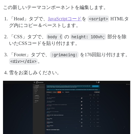
この新しいテーマコンポーネントを編集します。
「Head」タブで、
JavaScriptコード
を
<script>
HTMLタ
グ内にコピー＆ペーストします。
「CSS」タブで、
body {
の
height: 100vh;
部分を除
いたCSSコードを貼り付けます。
「Footer」タブで、
:grimacing:
を176回貼り付けます。
<div></div>
。
雪をお楽しみください。