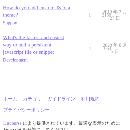
How do you add custom JS to a
2019 年 3 月
theme?
1
2158
27 日
Support
What's the fastest and easiest
way to add a persistent
2020 年 8 月
4
1663
javascript file or snippet
5 日
Development
ホーム
カテゴリ
ガイドライン
利用規約
プライバシーポリシー
Discourse
により提供されています。最適な表示のために、
Javascript を有効にしてください。