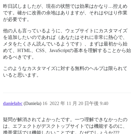
昨日試しましたが、現在の状態では効果はかなり…控えめ
です。確かに改善の余地はありますが、それはやはり作業
が必要です。
他の人も言っているように、ウェブサイトにカスタマイズ
を追加したいのであれば（あなたはそれに非常に熱心で、
メタをたくさん読んでいるようです）、まずは最初から始
めて、HTML、CSS、JavaScriptの基本を理解することから始
めるべきです。
このようなカスタマイズに対する無料のヘルプは限られて
いると思います。
danielabc
(Daniela)
16
2022 年 11 月 20 日午後 9:40
疑問が解消されてよかったです。一つ理解できなかったの
は、エフェクトがデスクトップサイトでは機能するのに、
携帯電話では機能しないことです。なぜでしょうか???