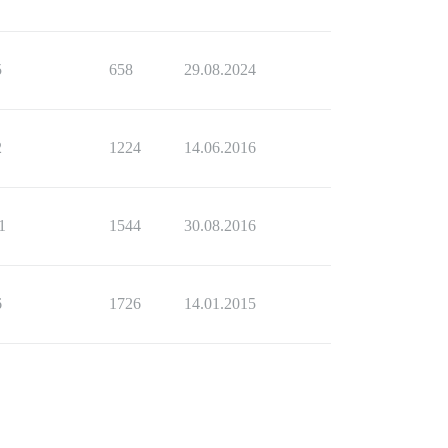
5
658
29.08.2024
2
1224
14.06.2016
1
1544
30.08.2016
6
1726
14.01.2015