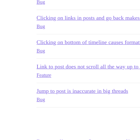
Bug
Clicking on links in posts and go back makes 
Bug
Clicking on bottom of timeline causes format
Bug
Link to post does not scroll all the way up to 
Feature
Jump to post is inaccurate in big threads
Bug