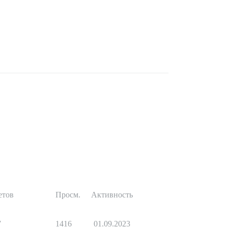
етов
Просм.
Активность
7
1416
01.09.2023