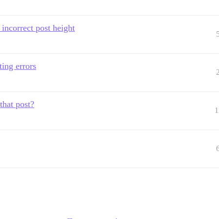
incorrect post height
ting errors
that post?
1