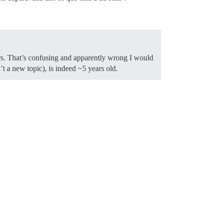
ars. That’s confusing and apparently wrong I would
n’t a new topic), is indeed ~5 years old.