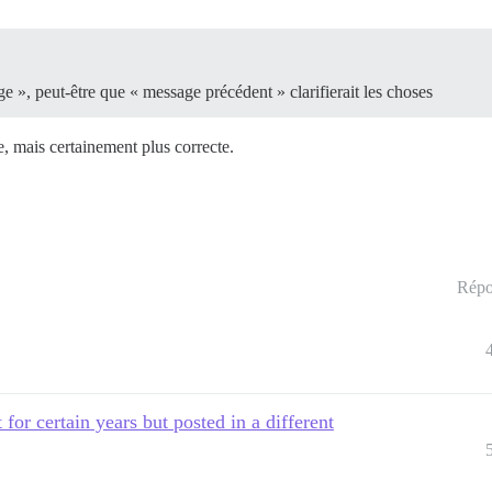
ge », peut-être que « message précédent » clarifierait les choses
e, mais certainement plus correcte.
Répo
for certain years but posted in a different