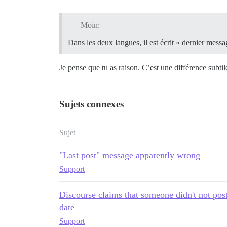
Moin:
Dans les deux langues, il est écrit « dernier messa
Je pense que tu as raison. C’est une différence subtil
Sujets connexes
Sujet
"Last post" message apparently wrong
Support
Discourse claims that someone didn't not post 
date
Support