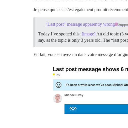
Je pense que cela s’est également produit récemment 
"Last post" message apparently wrong
Suppo
Today I’ve spotted this:
[image]
An old topic (3 y
say, as the topic is only 3 years old. The “last pos
En fait, vous en avez un dans votre message d’orig