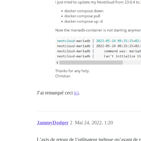
J’ai remarqué ceci
ici
.
JammyDodger
2
Mai 24, 2022, 1:20
L’avis de retour de l’utilisateur indique qu’avant de