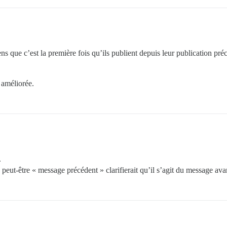
ns que c’est la première fois qu’ils publient depuis leur publication pr
 améliorée.
.
 peut-être « message précédent » clarifierait qu’il s’agit du message ava