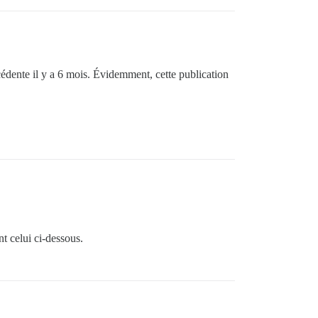
écédente il y a 6 mois. Évidemment, cette publication
nt celui ci-dessous.