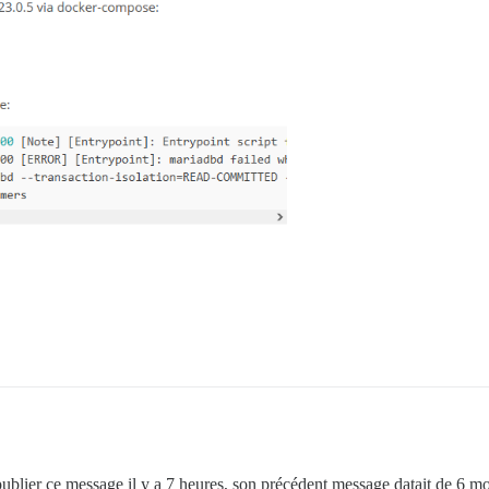
 publier ce message il y a 7 heures, son précédent message datait de 6 m