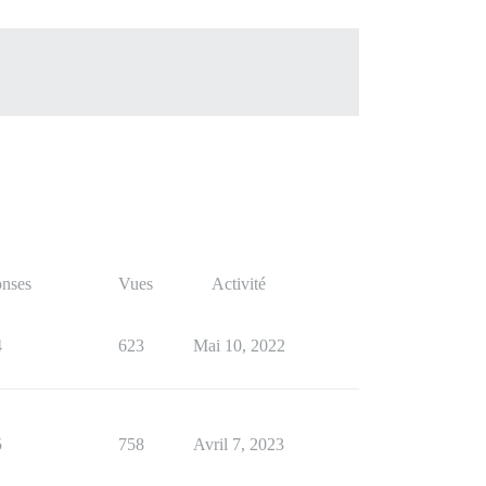
nses
Vues
Activité
4
623
Mai 10, 2022
5
758
Avril 7, 2023