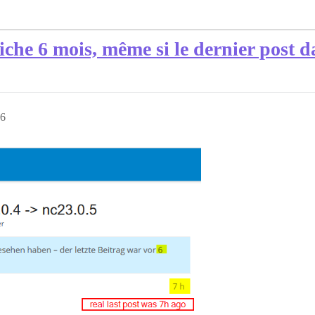
che 6 mois, même si le dernier post da
16