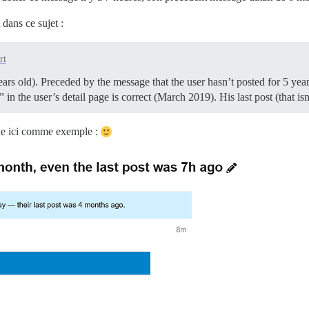
dans ce sujet :
rt
ears old). Preceded by the message that the user hasn’t posted for 5 ye
t” in the user’s detail page is correct (March 2019). His last post (that is
ine ici comme exemple :