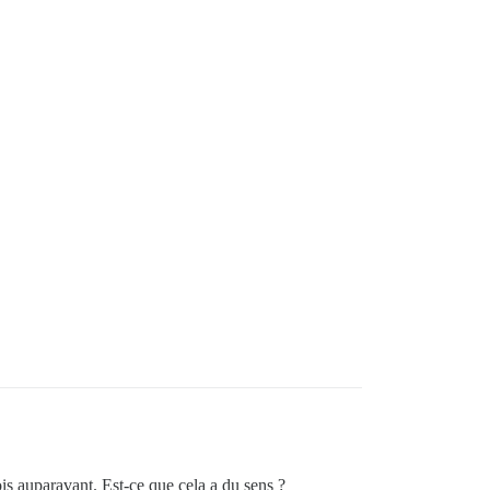
ois auparavant. Est-ce que cela a du sens ?