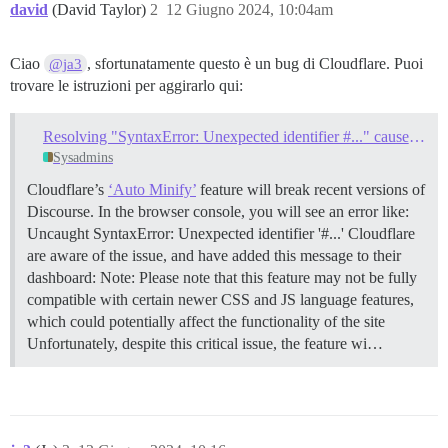
david
(David Taylor)
2
12 Giugno 2024, 10:04am
Ciao
, sfortunatamente questo è un bug di Cloudflare. Puoi
@ja3
trovare le istruzioni per aggirarlo qui:
Resolving "SyntaxError: Unexpected identifier #..." caused by Cloudflare Auto Minify
Sysadmins
Cloudflare’s
‘Auto Minify’
feature will break recent versions of
Discourse. In the browser console, you will see an error like:
Uncaught SyntaxError: Unexpected identifier '#...' Cloudflare
are aware of the issue, and have added this message to their
dashboard: Note: Please note that this feature may not be fully
compatible with certain newer CSS and JS language features,
which could potentially affect the functionality of the site
Unfortunately, despite this critical issue, the feature wi…