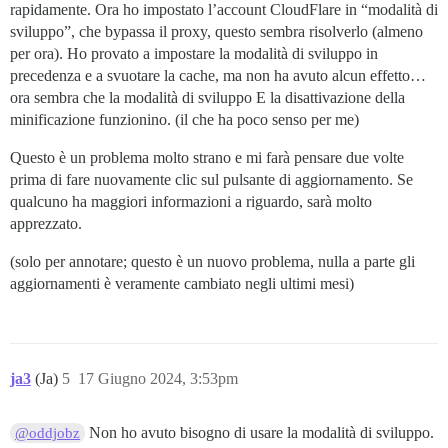
rapidamente. Ora ho impostato l’account CloudFlare in “modalità di
sviluppo”, che bypassa il proxy, questo sembra risolverlo (almeno
per ora). Ho provato a impostare la modalità di sviluppo in
precedenza e a svuotare la cache, ma non ha avuto alcun effetto…
ora sembra che la modalità di sviluppo E la disattivazione della
minificazione funzionino. (il che ha poco senso per me)
Questo è un problema molto strano e mi farà pensare due volte
prima di fare nuovamente clic sul pulsante di aggiornamento. Se
qualcuno ha maggiori informazioni a riguardo, sarà molto
apprezzato.
(solo per annotare; questo è un nuovo problema, nulla a parte gli
aggiornamenti è veramente cambiato negli ultimi mesi)
ja3
(Ja)
5
17 Giugno 2024, 3:53pm
Non ho avuto bisogno di usare la modalità di sviluppo.
@oddjobz