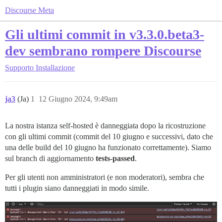
Discourse Meta
Gli ultimi commit in v3.3.0.beta3-
dev sembrano rompere Discourse
Supporto
Installazione
ja3
(Ja)
1
12 Giugno 2024, 9:49am
La nostra istanza self-hosted è danneggiata dopo la ricostruzione
con gli ultimi commit (commit del 10 giugno e successivi, dato che
una delle build del 10 giugno ha funzionato correttamente). Siamo
sul branch di aggiornamento
tests-passed
.
Per gli utenti non amministratori (e non moderatori), sembra che
tutti i plugin siano danneggiati in modo simile.