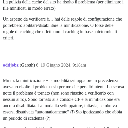
La pulizia della cache del sito ha risolto il problema (per eliminare i
file minificati in modo errato).
Un aspetto da verificare è… hai delle regole di configurazione che
potrebbero abilitare/disabilitare la minificazione. O forse delle
regole di caching che effettuano il caching in base a determinati
criteri.
oddjobz
(Gareth)
6
19 Giugno 2024, 9:18am
Mmm, la minificazione + la modalità sviluppatore in precedenza
avevano risolto il problema sia per me che per altri utenti. La scorsa
notte il problema è tornato (non sono riuscito a verificarlo con
nessun altro). Sono tornato alla console CF e la minificazione era
ancora disabilitata. La modalità sviluppatore, tuttavia, sembrava
essersi disattivata “automaticamente” (!) Sto ipotizzando che abbia
un periodo di scadenza (?)