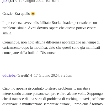
ja3
(Ja)
3
12 Giugno 2024, 10:16am
Grazie! Era quello
In precedenza avevo disabilitato Rocket loader per risolvere un
problema simile. Avrei dovuto sapere che questo poteva essere
simile.
Comunque, non noto alcuna differenza apprezzabile nei tempi di
caricamento dopo la modifica, dato che questi sono già minificati
come parte della build di Discourse.
oddjobz
(Gareth)
4
17 Giugno 2024, 3:25pm
Ciao, ho appena riscontrato lo stesso problema… ma stava
interessando alcune persone sempre e altre alcune volte. Suppongo
che si trattasse di una sorta di problema di caching, tuttavia, sebbene
disattivare la minificazione sembrasse aiutare, il problema è tornato