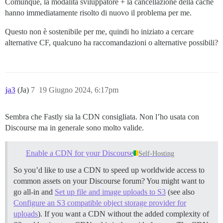
Comunque, la modalità sviluppatore + la cancellazione della cache
hanno immediatamente risolto di nuovo il problema per me.
Questo non è sostenibile per me, quindi ho iniziato a cercare
alternative CF, qualcuno ha raccomandazioni o alternative possibili?
ja3
(Ja)
7
19 Giugno 2024, 6:17pm
Sembra che Fastly sia la CDN consigliata. Non l’ho usata con
Discourse ma in generale sono molto valide.
Enable a CDN for your Discourse
Self-Hosting
So you’d like to use a CDN to speed up worldwide access to
common assets on your Discourse forum? You might want to
go all-in and
Set up file and image uploads to S3
(see also
Configure an S3 compatible object storage provider for
uploads
). If you want a CDN without the added complexity of