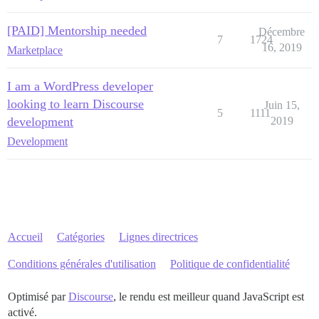
[PAID] Mentorship needed
Décembre
7
1724
16, 2019
Marketplace
I am a WordPress developer
looking to learn Discourse
Juin 15,
5
1111
development
2019
Development
Accueil
Catégories
Lignes directrices
Conditions générales d'utilisation
Politique de confidentialité
Optimisé par
Discourse
, le rendu est meilleur quand JavaScript est
activé.