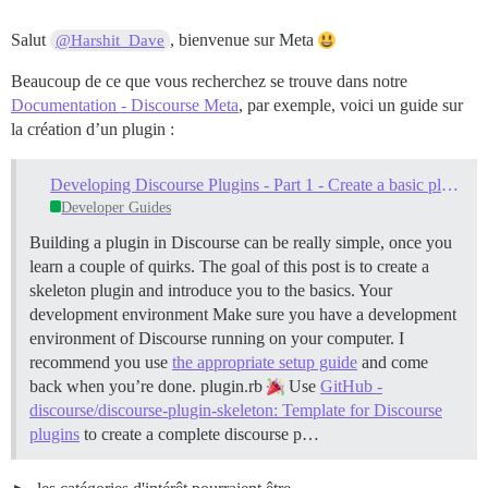
Salut
, bienvenue sur Meta
@Harshit_Dave
Beaucoup de ce que vous recherchez se trouve dans notre
Documentation - Discourse Meta
, par exemple, voici un guide sur
la création d’un plugin :
Developing Discourse Plugins - Part 1 - Create a basic plugin
Developer Guides
Building a plugin in Discourse can be really simple, once you
learn a couple of quirks. The goal of this post is to create a
skeleton plugin and introduce you to the basics.
Your
development environment Make sure you have a development
environment of Discourse running on your computer. I
recommend you use
the appropriate setup guide
and come
back when you’re done.
plugin.rb
Use
GitHub -
discourse/discourse-plugin-skeleton: Template for Discourse
plugins
to create a complete discourse p…