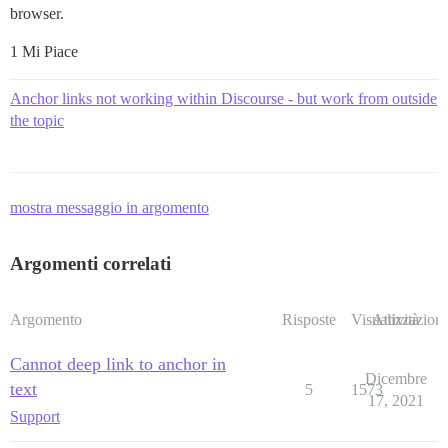
browser.
1 Mi Piace
Anchor links not working within Discourse - but work from outside
the topic
mostra messaggio in argomento
Argomenti correlati
Argomento
Risposte
Visualizzazioni
Attività
Cannot deep link to anchor in
Dicembre
text
5
1573
17, 2021
Support