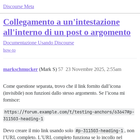
Discourse Meta
Collegamento a un'intestazione
all'interno di un post o argomento
Documentazione
Usando Discourse
how-to
markschmucker
(Mark S)
57
23 Novembre 2025, 2:55am
Come questione separata, trovo che il link fornito dall’icona
(invisibile) non funzioni dallo stesso argomento. Se l’icona mi
fornisce:
https://forum.example.com/t/testing-anchors/63647#p-
311503-heading-1
Devo creare il mio link usando solo
#p-311503-heading-1
, non
l’URL completo. L’URL completo funziona se lo incollo nel