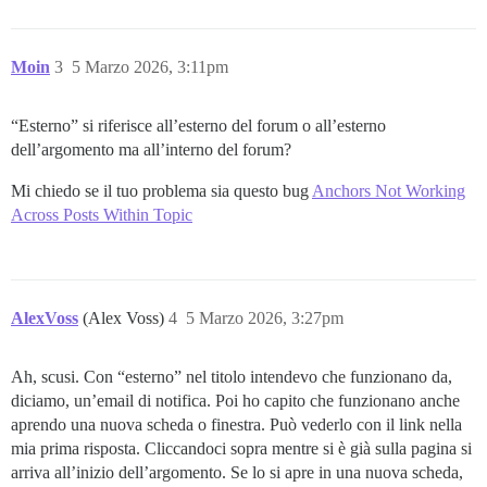
Moin
3
5 Marzo 2026, 3:11pm
“Esterno” si riferisce all’esterno del forum o all’esterno
dell’argomento ma all’interno del forum?
Mi chiedo se il tuo problema sia questo bug
Anchors Not Working
Across Posts Within Topic
AlexVoss
(Alex Voss)
4
5 Marzo 2026, 3:27pm
Ah, scusi. Con “esterno” nel titolo intendevo che funzionano da,
diciamo, un’email di notifica. Poi ho capito che funzionano anche
aprendo una nuova scheda o finestra. Può vederlo con il link nella
mia prima risposta. Cliccandoci sopra mentre si è già sulla pagina si
arriva all’inizio dell’argomento. Se lo si apre in una nuova scheda,