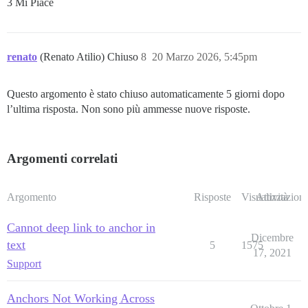
3 Mi Piace
renato
(Renato Atilio) Chiuso
8
20 Marzo 2026, 5:45pm
Questo argomento è stato chiuso automaticamente 5 giorni dopo
l’ultima risposta. Non sono più ammesse nuove risposte.
Argomenti correlati
Argomento
Risposte
Visualizzazioni
Attività
Cannot deep link to anchor in
Dicembre
text
5
1575
17, 2021
Support
Anchors Not Working Across