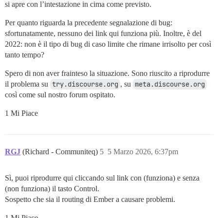
si apre con l’intestazione in cima come previsto.
Per quanto riguarda la precedente segnalazione di bug:
sfortunatamente, nessuno dei link qui funziona più. Inoltre, è del
2022: non è il tipo di bug di caso limite che rimane irrisolto per così
tanto tempo?
Spero di non aver frainteso la situazione. Sono riuscito a riprodurre
il problema su
try.discourse.org
, su
meta.discourse.org
così come sul nostro forum ospitato.
1 Mi Piace
RGJ
(Richard - Communiteq)
5
5 Marzo 2026, 6:37pm
Sì, puoi riprodurre qui cliccando sul link con (funziona) e senza
(non funziona) il tasto Control.
Sospetto che sia il routing di Ember a causare problemi.
1 Mi Piace