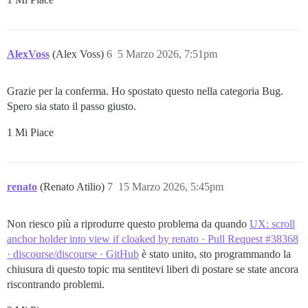
AlexVoss
(Alex Voss)
6
5 Marzo 2026, 7:51pm
Grazie per la conferma. Ho spostato questo nella categoria Bug.
Spero sia stato il passo giusto.
1 Mi Piace
renato
(Renato Atilio)
7
15 Marzo 2026, 5:45pm
Non riesco più a riprodurre questo problema da quando
UX: scroll
anchor holder into view if cloaked by renato · Pull Request #38368
· discourse/discourse · GitHub
è stato unito, sto programmando la
chiusura di questo topic ma sentitevi liberi di postare se state ancora
riscontrando problemi.