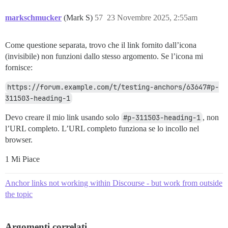
markschmucker
(Mark S)
57
23 Novembre 2025, 2:55am
Come questione separata, trovo che il link fornito dall’icona
(invisibile) non funzioni dallo stesso argomento. Se l’icona mi
fornisce:
https://forum.example.com/t/testing-anchors/63647#p-
311503-heading-1
Devo creare il mio link usando solo
#p-311503-heading-1
, non
l’URL completo. L’URL completo funziona se lo incollo nel
browser.
1 Mi Piace
Anchor links not working within Discourse - but work from outside
the topic
Argomenti correlati