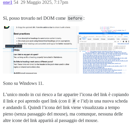
one1
54
29 Maggio 2025, 7:17pm
Sì, posso trovarlo nel DOM come
before
:
Sono su Windows 11.
L’unico modo in cui riesco a far apparire l’icona del link è copiando
il link e poi aprendo quel link (con il
#
e l’id) in una nuova scheda
e andando lì. Quindi l’icona del link viene visualizzata a tempo
pieno (senza passaggio del mouse), ma comunque, nessuna delle
altre icone del link apparirà al passaggio del mouse.