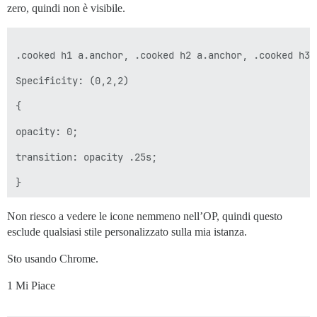
zero, quindi non è visibile.
.cooked h1 a.anchor, .cooked h2 a.anchor, .cooked h3 
Specificity: (0,2,2)

{

opacity: 0;

transition: opacity .25s;

Non riesco a vedere le icone nemmeno nell’OP, quindi questo
esclude qualsiasi stile personalizzato sulla mia istanza.
Sto usando Chrome.
1 Mi Piace