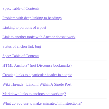
Spec: Table of Contents
Problem with deep linking to headings
Linking to portions of a post
Link to another topic with Anchor doesn't work
Status of anchor link bug
Spec: Table of Contents
HTML Anchors? (not Discourse bookmarks)
Creating links to a particular header in a topic
Wiki Threads - Linking Within A Single Post
Markdown links to anchors not working?
What do you use to make animated/gif instructions?