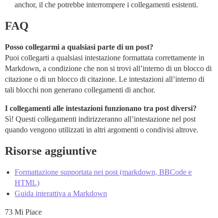
anchor, il che potrebbe interrompere i collegamenti esistenti.
FAQ
Posso collegarmi a qualsiasi parte di un post?
Puoi collegarti a qualsiasi intestazione formattata correttamente in
Markdown, a condizione che non si trovi all’interno di un blocco di
citazione o di un blocco di citazione. Le intestazioni all’interno di
tali blocchi non generano collegamenti di anchor.
I collegamenti alle intestazioni funzionano tra post diversi?
Sì! Questi collegamenti indirizzeranno all’intestazione nel post
quando vengono utilizzati in altri argomenti o condivisi altrove.
Risorse aggiuntive
Formattazione supportata nei post (markdown, BBCode e
HTML)
Guida interattiva a Markdown
73 Mi Piace