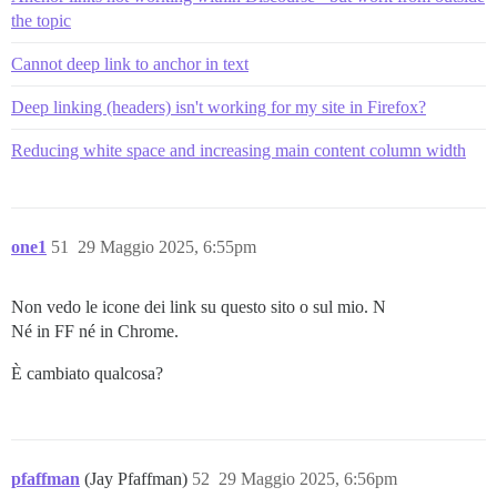
the topic
Cannot deep link to anchor in text
Deep linking (headers) isn't working for my site in Firefox?
Reducing white space and increasing main content column width
one1
51
29 Maggio 2025, 6:55pm
Non vedo le icone dei link su questo sito o sul mio. N
Né in FF né in Chrome.
È cambiato qualcosa?
pfaffman
(Jay Pfaffman)
52
29 Maggio 2025, 6:56pm