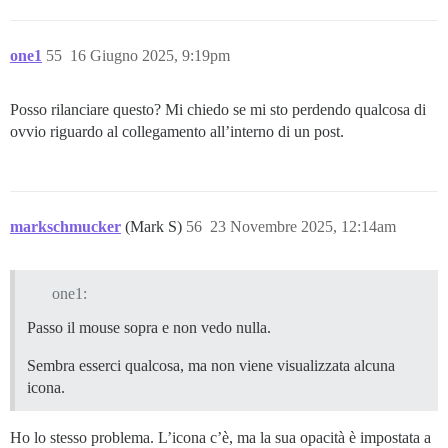
one1
55
16 Giugno 2025, 9:19pm
Posso rilanciare questo? Mi chiedo se mi sto perdendo qualcosa di
ovvio riguardo al collegamento all’interno di un post.
markschmucker
(Mark S)
56
23 Novembre 2025, 12:14am
one1:
Passo il mouse sopra e non vedo nulla.
Sembra esserci qualcosa, ma non viene visualizzata alcuna
icona.
Ho lo stesso problema. L’icona c’è, ma la sua opacità è impostata a