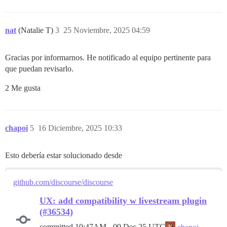
nat
(Natalie T)
3
25 Noviembre, 2025 04:59
Gracias por informarnos. He notificado al equipo pertinente para
que puedan revisarlo.
2 Me gusta
chapoi
5
16 Diciembre, 2025 10:33
Esto debería estar solucionado desde
github.com/discourse/discourse
UX: add compatibility w livestream plugin
(#36534)
committed
10:47AM - 09 Dec 25 UTC