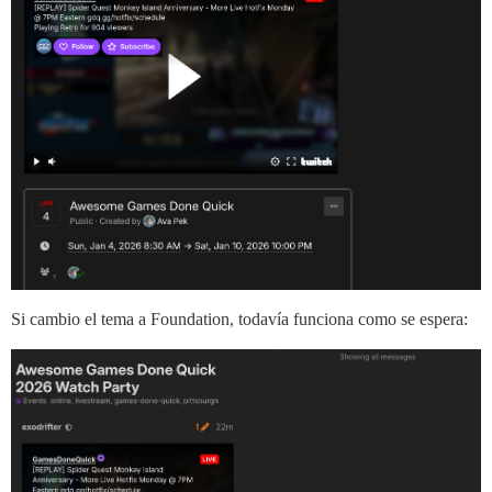
Si cambio el tema a Foundation, todavía funciona como se espera: