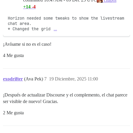
chapoi
+14
-4
Horizon needed some tweaks to show the livestream 
chat area.

* Changed the grid 
…
¡Avísame si no es el caso!
4 Me gusta
exodrifter
(Ava Pek)
7
19 Diciembre, 2025 11:00
¡Después de actualizar Discourse y el complemento, el chat parece
ser visible de nuevo! Gracias.
2 Me gusta