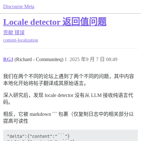
Discourse Meta
Locale detector 返回值问题
贡献
错误
content-localization
RGJ
(Richard - Communiteq)
1
2025 年9 月 7 日 08:49
我们在两个不同的论坛上遇到了两个不同的问题，其中内容
本地化开始将帖子翻译成其原始语言。
深入研究后，发现 locale detector 没有从 LLM 接收纯语言代
码。
相反，它被 markdown ``` 包裹（仅复制日志中的相关部分以
提高可读性
"delta":{"content":"```"}
