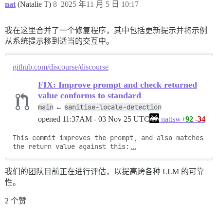
nat
(Natalie T)
8
2025 年11 月 5 日 10:17
我在这里合并了一个修复程序，其中包括更新提示并将示例
从系统提示移到适当的交互中。
github.com/discourse/discourse
FIX: Improve prompt and check returned
value conforms to standard
main
sanitise-locale-detection
←
opened
11:37AM - 03 Nov 25 UTC
+92
-34
nattsw
This commit improves the prompt, and also matches 
the return value against this:
…
我们的团队目前正在进行评估，以提高跨各种 LLM 的可靠
性。
2 个赞