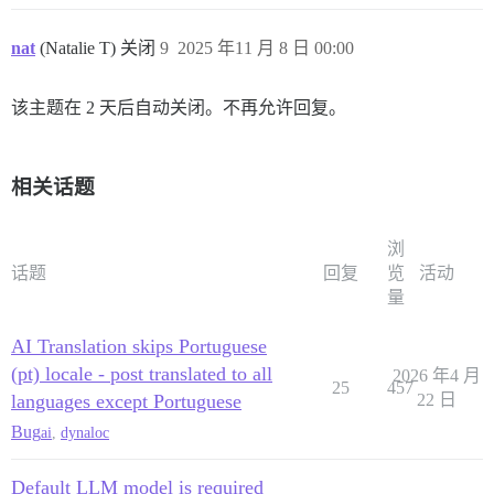
nat
(Natalie T) 关闭
9
2025 年11 月 8 日 00:00
该主题在 2 天后自动关闭。不再允许回复。
相关话题
浏
话题
回复
览
活动
量
AI Translation skips Portuguese
(pt) locale - post translated to all
2026 年4 月
25
457
languages except Portuguese
22 日
Bug
ai
,
dynaloc
Default LLM model is required