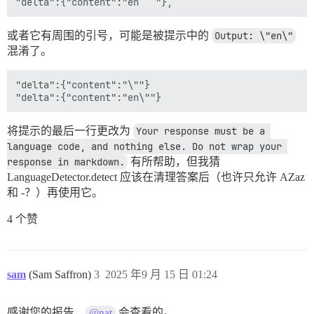
或者它有周围的引号，可能是被提示中的
Output: \"en\"
混淆了。
"delta":{"content":"\""}

将提示的最后一行更改为
Your response must be a 
language code, and nothing else. Do not wrap your 
response in markdown.
有所帮助，但我猜
LanguageDetector.detect 应该在清理答案后（也许只允许 AZaz
和 -？）再使用它。
4 个赞
sam
(Sam Saffron)
3
2025 年9 月 15 日 01:24
感谢您的报告，
会查看的。
@nat