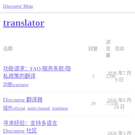
Discourse Meta
translator
浏
话题
回复
览
活动
量
功能请求：FAQ/服务条款/隐
2026 年7 月
私政策的翻译
3
1290
9 日
功能
translator
Discourse 翻译器
2026 年6 月
29
71536
24 日
插件
official
,
multi-lingual
,
translator
寻求经验：支持多语言
Discourse 社区
2026 年3 月