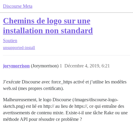
Discourse Meta
Chemins de logo sur une
installation non standard
Soutien
unsupported-install
jorymorrison
(Jorymorrison)
1
Décembre 4, 2019, 6:21
J’exécute Discourse avec force_https activé et j’utilise les modèles
web.ssl (mes propres certificats).
Malheureusement, le logo Discourse (/images/discourse-logo-
sketch.png) est lié en http:// au lieu de https://, ce qui entraîne des
avertissements de contenu mixte. Existe-t-il une tâche Rake ou une
méthode API pour résoudre ce problème ?