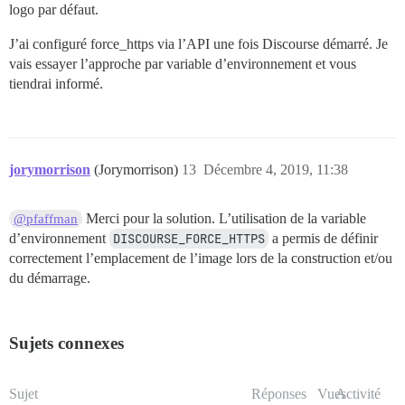
logo par défaut.
J’ai configuré force_https via l’API une fois Discourse démarré. Je
vais essayer l’approche par variable d’environnement et vous
tiendrai informé.
jorymorrison
(Jorymorrison)
13
Décembre 4, 2019, 11:38
Merci pour la solution. L’utilisation de la variable
@pfaffman
d’environnement
DISCOURSE_FORCE_HTTPS
a permis de définir
correctement l’emplacement de l’image lors de la construction et/ou
du démarrage.
Sujets connexes
Sujet
Réponses
Vues
Activité