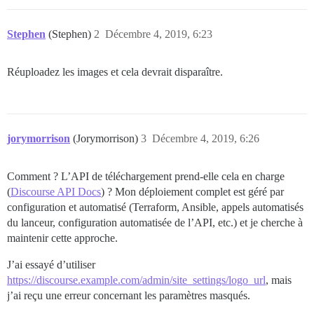
Stephen
(Stephen)
2
Décembre 4, 2019, 6:23
Réuploadez les images et cela devrait disparaître.
jorymorrison
(Jorymorrison)
3
Décembre 4, 2019, 6:26
Comment ? L’API de téléchargement prend-elle cela en charge
(
Discourse API Docs
) ? Mon déploiement complet est géré par
configuration et automatisé (Terraform, Ansible, appels automatisés
du lanceur, configuration automatisée de l’API, etc.) et je cherche à
maintenir cette approche.
J’ai essayé d’utiliser
https://discourse.example.com/admin/site_settings/logo_url
, mais
j’ai reçu une erreur concernant les paramètres masqués.