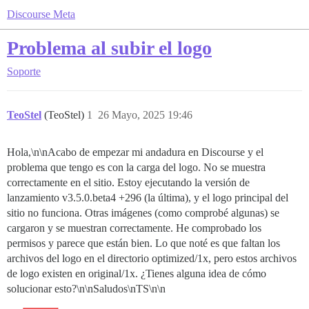
Discourse Meta
Problema al subir el logo
Soporte
TeoStel
(TeoStel)
1
26 Mayo, 2025 19:46
Hola,\n\nAcabo de empezar mi andadura en Discourse y el
problema que tengo es con la carga del logo. No se muestra
correctamente en el sitio. Estoy ejecutando la versión de
lanzamiento v3.5.0.beta4 +296 (la última), y el logo principal del
sitio no funciona. Otras imágenes (como comprobé algunas) se
cargaron y se muestran correctamente. He comprobado los
permisos y parece que están bien. Lo que noté es que faltan los
archivos del logo en el directorio optimized/1x, pero estos archivos
de logo existen en original/1x. ¿Tienes alguna idea de cómo
solucionar esto?\n\nSaludos\nTS\n\n