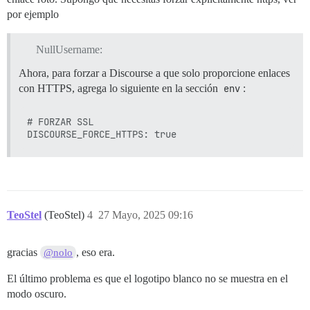
por ejemplo
NullUsername:
Ahora, para forzar a Discourse a que solo proporcione enlaces
con HTTPS, agrega lo siguiente en la sección
env
:
# FORZAR SSL

TeoStel
(TeoStel)
4
27 Mayo, 2025 09:16
gracias
, eso era.
@nolo
El último problema es que el logotipo blanco no se muestra en el
modo oscuro.