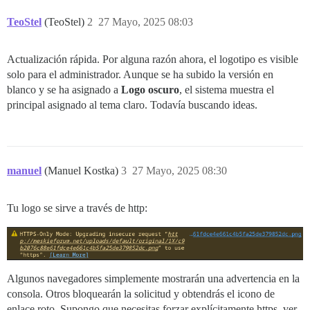
TeoStel
(TeoStel)
2
27 Mayo, 2025 08:03
Actualización rápida. Por alguna razón ahora, el logotipo es visible
solo para el administrador. Aunque se ha subido la versión en
blanco y se ha asignado a
Logo oscuro
, el sistema muestra el
principal asignado al tema claro. Todavía buscando ideas.
manuel
(Manuel Kostka)
3
27 Mayo, 2025 08:30
Tu logo se sirve a través de http:
Algunos navegadores simplemente mostrarán una advertencia en la
consola. Otros bloquearán la solicitud y obtendrás el icono de
enlace roto. Supongo que necesitas forzar explícitamente https, ver