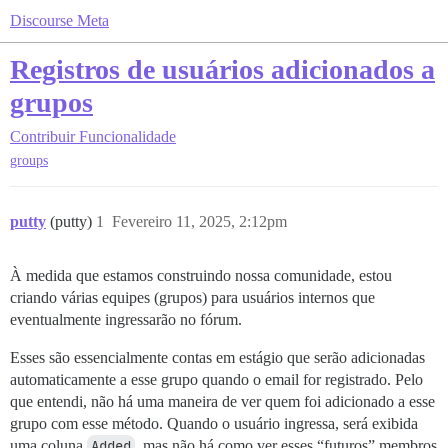
Discourse Meta
Registros de usuários adicionados a
grupos
Contribuir
Funcionalidade
groups
putty
(putty)
1
Fevereiro 11, 2025, 2:12pm
À medida que estamos construindo nossa comunidade, estou
criando várias equipes (grupos) para usuários internos que
eventualmente ingressarão no fórum.
Esses são essencialmente contas em estágio que serão adicionadas
automaticamente a esse grupo quando o email for registrado. Pelo
que entendi, não há uma maneira de ver quem foi adicionado a esse
grupo com esse método. Quando o usuário ingressa, será exibida
uma coluna
Added
, mas não há como ver esses “futuros” membros