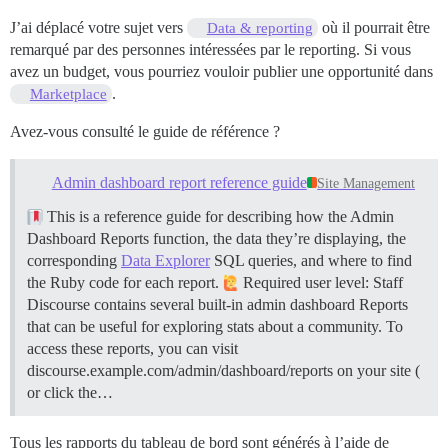
J’ai déplacé votre sujet vers
où il pourrait être
Data & reporting
remarqué par des personnes intéressées par le reporting. Si vous
avez un budget, vous pourriez vouloir publier une opportunité dans
.
Marketplace
Avez-vous consulté le guide de référence ?
Admin dashboard report reference guide
Site Management
This is a reference guide for describing how the Admin
Dashboard Reports function, the data they’re displaying, the
corresponding
Data Explorer
SQL queries, and where to find
the Ruby code for each report.
Required user level: Staff
Discourse contains several built-in admin dashboard Reports
that can be useful for exploring stats about a community. To
access these reports, you can visit
discourse.example.com/admin/dashboard/reports on your site (
or click the…
Tous les rapports du tableau de bord sont générés à l’aide de