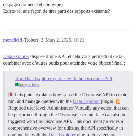
de page (connecté et anonyme).
Existe-t-il une façon de tirer parti des rapports existants?
merefield
(Robert)
2
Mars 2, 2025, 10:21
Data explorer
dispose d’une API, et cela vous permettrait de la
combiner avec d’autres outils pour atteindre votre objectif final :
Run Data Explorer queries with the Discourse API
Integrations
This guide explains how to use the Discourse API to create,
run, and manage queries with the
Data Explorer
plugin.
Required user level: Administrator Virtually any action that can
be performed through the Discourse user interface can also be
triggered with the Discourse API. This document provides a
comprehensive overview for utilizing the API specifically in
conjunction with the
Data Explorer
plugin. For a general