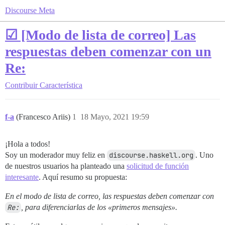
Discourse Meta
☑ [Modo de lista de correo] Las
respuestas deben comenzar con un
Re:
Contribuir
Característica
f-a
(Francesco Ariis)
1
18 Mayo, 2021 19:59
¡Hola a todos!
Soy un moderador muy feliz en
discourse.haskell.org
. Uno
de nuestros usuarios ha planteado una
solicitud de función
interesante
. Aquí resumo su propuesta:
En el modo de lista de correo, las respuestas deben comenzar con
Re:
, para diferenciarlas de los «primeros mensajes».