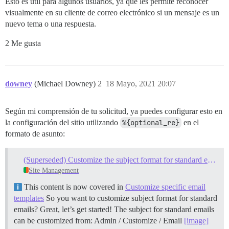
Esto es útil para algunos usuarios, ya que les permite reconocer
visualmente en su cliente de correo electrónico si un mensaje es un
nuevo tema o una respuesta.
2 Me gusta
downey
(Michael Downey)
2
18 Mayo, 2021 20:07
Según mi comprensión de tu solicitud, ya puedes configurar esto en
la configuración del sitio utilizando
%{optional_re}
en el
formato de asunto:
(Superseded) Customize the subject format for standard emails
Site Management
This content is now covered in
Customize specific email
templates
So you want to customize subject format for standard
emails? Great, let’s get started! The subject for standard emails
can be customized from: Admin / Customize / Email
[image]