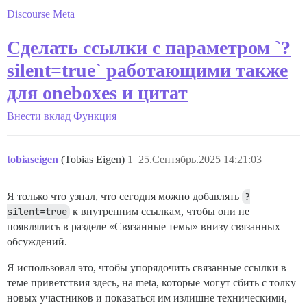
Discourse Meta
Сделать ссылки с параметром `?
silent=true` работающими также
для oneboxes и цитат
Внести вклад
Функция
tobiaseigen
(Tobias Eigen)
1
25.Сентябрь.2025 14:21:03
Я только что узнал, что сегодня можно добавлять
?
silent=true
к внутренним ссылкам, чтобы они не
появлялись в разделе «Связанные темы» внизу связанных
обсуждений.
Я использовал это, чтобы упорядочить связанные ссылки в
теме приветствия здесь, на meta, которые могут сбить с толку
новых участников и показаться им излишне техническими,