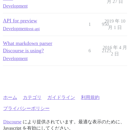
月 27 日
Development
API for preview
2019 年 10
1
950
月 1 日
Development
rest-api
What markdown parser
2016 年 4 月
Discourse is using?
6
2125
2 日
Development
ホーム
カテゴリ
ガイドライン
利用規約
プライバシーポリシー
Discourse
により提供されています。最適な表示のために、
Javascript を有効にしてください。