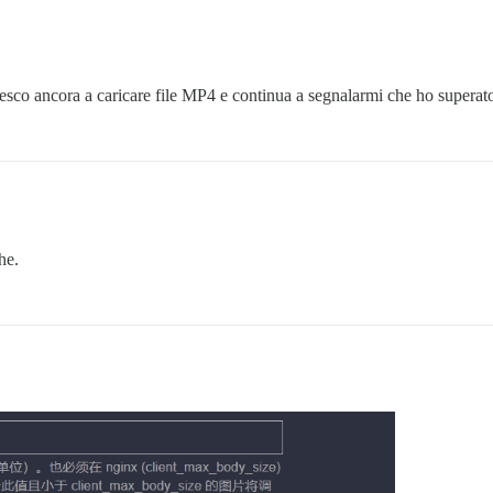
esco ancora a caricare file MP4 e continua a segnalarmi che ho superato
he.