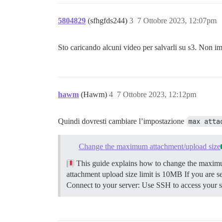
5804829
(sfhgfds244)
3
7 Ottobre 2023, 12:07pm
Sto caricando alcuni video per salvarli su s3. Non i
hawm
(Hawm)
4
7 Ottobre 2023, 12:12pm
Quindi dovresti cambiare l’impostazione
max atta
Change the maximum attachment/upload size
This guide explains how to change the maximum
attachment upload size limit is 10MB If you are s
Connect to your server: Use SSH to access your se