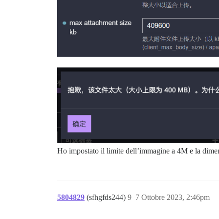
Ho impostato il limite dell’immagine a 4M e la dime
5804829
(sfhgfds244)
9
7 Ottobre 2023, 2:46pm