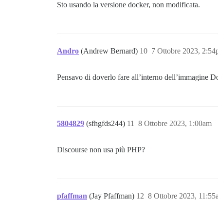
Sto usando la versione docker, non modificata.
Andro
(Andrew Bernard)
10
7 Ottobre 2023, 2:5
Pensavo di doverlo fare all’interno dell’immagine D
5804829
(sfhgfds244)
11
8 Ottobre 2023, 1:00am
Discourse non usa più PHP?
pfaffman
(Jay Pfaffman)
12
8 Ottobre 2023, 11:5