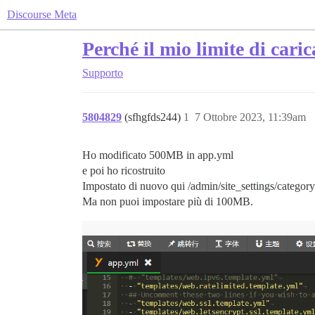
Discourse Meta
Perché il mio limite di ca
Supporto
5804829
(sfhgfds244)
1
7 Ottobre 2023, 11:39am
Ho modificato 500MB in app.yml
e poi ho ricostruito
Impostato di nuovo qui /admin/site_settings/category/
Ma non puoi impostare più di 100MB.