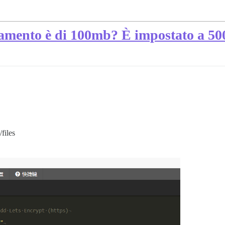
ricamento è di 100mb? È impostato a 5
files