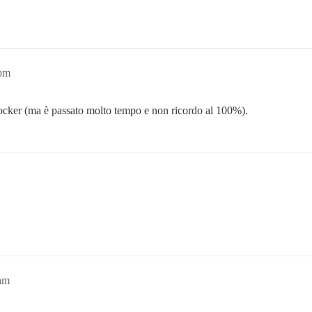
4pm
ocker (ma è passato molto tempo e non ricordo al 100%).
5am