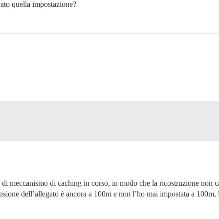
cato quella impostazione?
 di meccanismo di caching in corso, in modo che la ricostruzione non c
imensione dell’allegato è ancora a 100m e non l’ho mai impostata a 100m