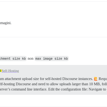
mmagini.
chment size kb
non
max image size kb
Self-Hosting
 attachment upload size for self-hosted Discourse instances.
Requi
elf-hosting Discourse and need to allow uploads larger than 10 MB, fol
rver’s command line interface. Edit the configuration file: Navigate to