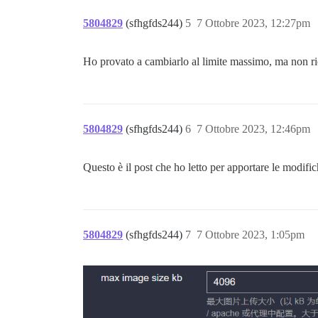
5804829
(sfhgfds244)
5
7 Ottobre 2023, 12:27pm
Ho provato a cambiarlo al limite massimo, ma non ri
5804829
(sfhgfds244)
6
7 Ottobre 2023, 12:46pm
Questo è il post che ho letto per apportare le modific
5804829
(sfhgfds244)
7
7 Ottobre 2023, 1:05pm