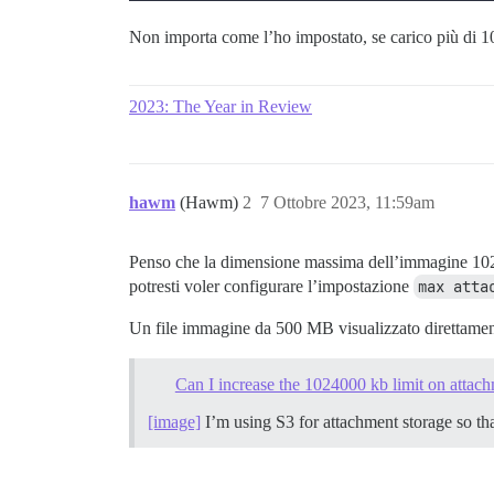
Non importa come l’ho impostato, se carico più di 1
2023: The Year in Review
hawm
(Hawm)
2
7 Ottobre 2023, 11:59am
Penso che la dimensione massima dell’immagine 1024
potresti voler configurare l’impostazione
max atta
Un file immagine da 500 MB visualizzato direttament
Can I increase the 1024000 kb limit on attac
[image]
I’m using S3 for attachment storage so th