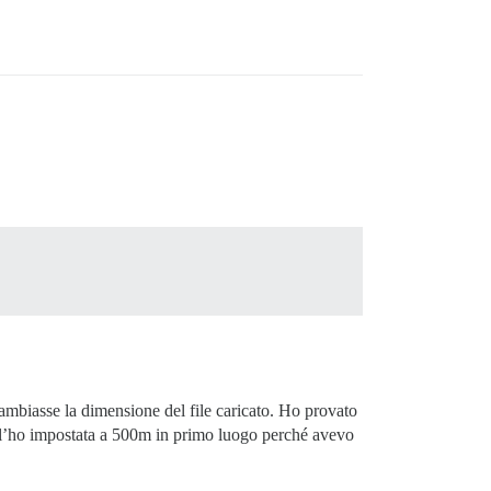
ambiasse la dimensione del file caricato. Ho provato
, l’ho impostata a 500m in primo luogo perché avevo