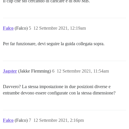
Il clip che sto cercando di caricare è di 800 MB.
Falco
(Falco)
5
12 Settembre 2021, 12:19am
Per far funzionare, devi seguire la guida collegata sopra.
Jagster
(Jakke Flemming)
6
12 Settembre 2021, 11:54am
Davvero? La stessa impostazione in due posizioni diverse e
entrambe devono essere configurate con la stessa dimensione?
Falco
(Falco)
7
12 Settembre 2021, 2:16pm