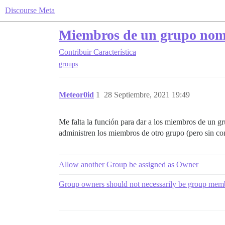
Discourse Meta
Miembros de un grupo nomb
Contribuir
Característica
groups
Meteor0id
1
28 Septiembre, 2021 19:49
Me falta la función para dar a los miembros de un 
administren los miembros de otro grupo (pero sin co
Allow another Group be assigned as Owner
Group owners should not necessarily be group mem