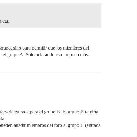
meta.
grupo, sino para permitir que los miembros del
en el grupo A. Solo aclarando eso un poco más.
tudes de entrada para el grupo B. El grupo B tendría
da.
ueden añadir miembros del foro al grupo B (entrada