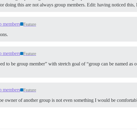
 for doing this are not always group members. Edit: having noticed thi
up members
Feature
ions.
up members
Feature
ed to be group member” with stretch goal of “group can be named as ow
up members
Feature
 be owner of another group is not even something I would be comfortab