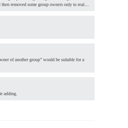
s, I then removed some group owners only to real…
ner of another group” would be suitable for a
le adding.