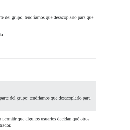
rte del grupo; tendríamos que desacoplarlo para que
ta.
parte del grupo; tendríamos que desacoplarlo para
ra permitir que algunos usuarios decidan qué otros
trador.