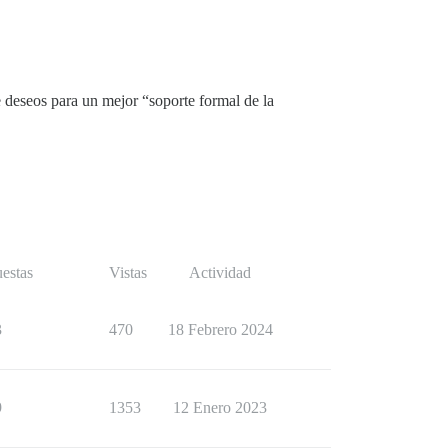
e deseos para un mejor “soporte formal de la
estas
Vistas
Actividad
3
470
18 Febrero 2024
9
1353
12 Enero 2023