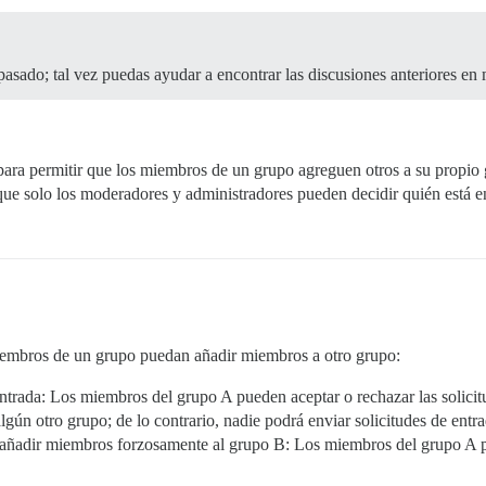
asado; tal vez puedas ayudar a encontrar las discusiones anteriores en 
para permitir que los miembros de un grupo agreguen otros a su propio 
que solo los moderadores y administradores pueden decidir quién está 
iembros de un grupo puedan añadir miembros a otro grupo:
e entrada: Los miembros del grupo A pueden aceptar o rechazar las solici
algún otro grupo; de lo contrario, nadie podrá enviar solicitudes de entra
 añadir miembros forzosamente al grupo B: Los miembros del grupo A p