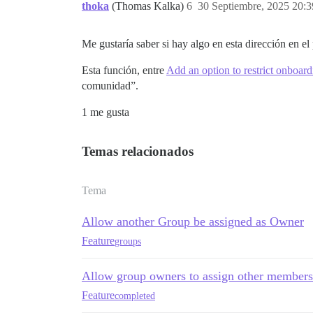
thoka
(Thomas Kalka)
6
30 Septiembre, 2025 20:3
Me gustaría saber si hay algo en esta dirección en el 
Esta función, entre
Add an option to restrict onboar
comunidad”.
1 me gusta
Temas relacionados
Tema
Allow another Group be assigned as Owner
Feature
groups
Allow group owners to assign other members
Feature
completed