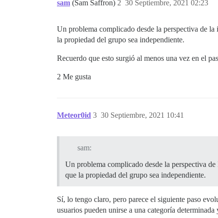
sam
(Sam Saffron)
2
30 Septiembre, 2021 02:23
Un problema complicado desde la perspectiva de la i
la propiedad del grupo sea independiente.
Recuerdo que esto surgió al menos una vez en el pas
2 Me gusta
Meteor0id
3
30 Septiembre, 2021 10:41
sam:
Un problema complicado desde la perspectiva de la
que la propiedad del grupo sea independiente.
Sí, lo tengo claro, pero parece el siguiente paso ev
usuarios pueden unirse a una categoría determinada y