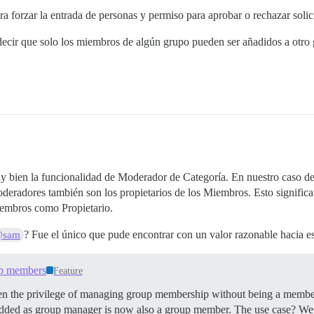
ra forzar la entrada de personas y permiso para aprobar o rechazar solic
ecir que solo los miembros de algún grupo pueden ser añadidos a otro 
y bien la funcionalidad de Moderador de Categoría. En nuestro caso de
radores también son los propietarios de los Miembros. Esto significa
embros como Propietario.
? Fue el único que pude encontrar con un valor razonable hacia e
sam
up members
Feature
ven the privilege of managing group membership without being a member 
added as group manager is now also a group member. The use case? We 