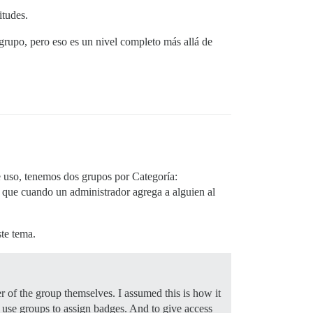
itudes.
grupo, pero eso es un nivel completo más allá de
 uso, tenemos dos grupos por Categoría:
 que cuando un administrador agrega a alguien al
ste tema.
of the group themselves. I assumed this is how it
use groups to assign badges. And to give access