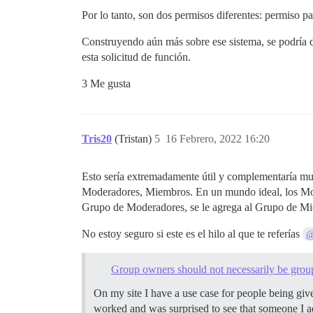
Por lo tanto, son dos permisos diferentes: permiso pa
Construyendo aún más sobre ese sistema, se podría d
esta solicitud de función.
3 Me gusta
Tris20
(Tristan)
5
16 Febrero, 2022 16:20
Esto sería extremadamente útil y complementaría mu
Moderadores, Miembros. En un mundo ideal, los Mode
Grupo de Moderadores, se le agrega al Grupo de Mi
No estoy seguro si este es el hilo al que te referías
@
Group owners should not necessarily be gro
On my site I have a use case for people being gi
worked and was surprised to see that someone I 