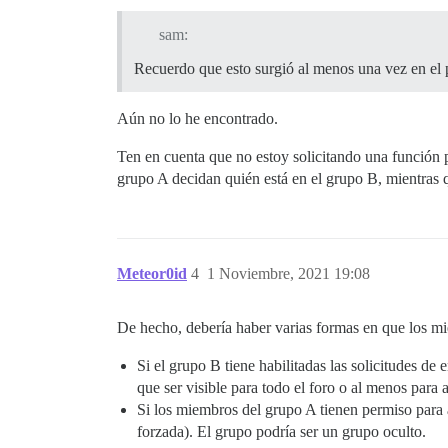
sam:
Recuerdo que esto surgió al menos una vez en el p
Aún no lo he encontrado.
Ten en cuenta que no estoy solicitando una función 
grupo A decidan quién está en el grupo B, mientras 
Meteor0id
4
1 Noviembre, 2021 19:08
De hecho, debería haber varias formas en que los m
Si el grupo B tiene habilitadas las solicitudes d
que ser visible para todo el foro o al menos para 
Si los miembros del grupo A tienen permiso para
forzada). El grupo podría ser un grupo oculto.