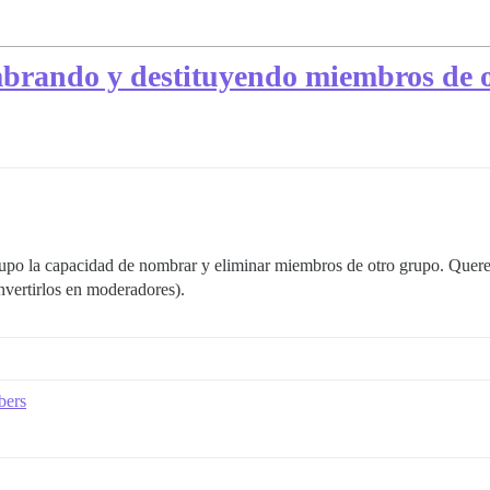
rando y destituyendo miembros de o
grupo la capacidad de nombrar y eliminar miembros de otro grupo. Que
nvertirlos en moderadores).
bers