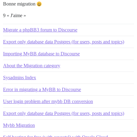
Bonne migration
9 « J'aime »
Migrate a phpBB3 forum to Discourse
Export only database data Postgres (for users, posts and topics)
Importing MyBB database to Discourse
About the Migration category
Sysadmins Index
Error in migrating a MyBB to Discourse
User login problem after mybb DB conversion
Export only database data Postgres (for users, posts and topics)
Mybb Migration