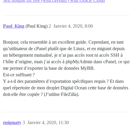
Self hosting for free (with caveats!) with Oracle Cloud
Paul_King
(Paul King)
2
Janvier 4, 2020, 8:06
Bonjour, cela ressemble à un excellent guide. Cependant, en tant
qu’utilisateur de cPanel plutôt que de Linux, et en migrant depuis
un hébergement mutualisé, je n’ai pas accès root ni accès SSH à
l’hôte d’origine, mais j’ai accès à phpMyAdmin dans cPanel, ce qui
me permet d’exporter la base de données MyBB.
Est-ce suffisant ?
Y a-t-il des paramètres d’exportation spécifiques requis ? Et dans
quel répertoire de mon droplet Digital Ocean cette base de données
doit-elle être copiée ? (J’utilise FileZilla).
enigmaty
3
Janvier 4, 2020, 11:30