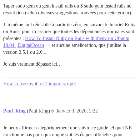
Taper
sudo gem ou
gem install rails ou $ sudo gem install rails ne
résout rien (selon diverses suggestions trouvées pour cette erreur).
J’ai même tout réinstallé à partir de zéro, en suivant le tutoriel Ruby
on Rails, pour m’assurer que toutes les dépendances normales sont
présentes :
How To Install Ruby on Rails with rbenv on Ubuntu
18.04 | DigitalOcean
— et aucune amélioration, que j’utilise la
version 2.5.1 ou 2.6.1.
Je suis vraiment dépassé ici…
How to use mybb.ru 2 import script?
Paul_King
(Paul King)
6
Janvier 9, 2020, 2:22
Je peux affirmer catégoriquement que suivre ce guide tel quel NE
fonctionne pas pour quiconque suit les étapes officielles pour