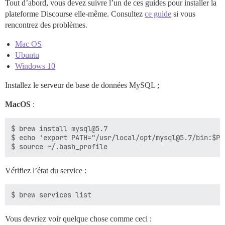
Tout d’abord, vous devez suivre l’un de ces guides pour installer la
plateforme Discourse elle-même. Consultez
ce guide
si vous
rencontrez des problèmes.
Mac OS
Ubuntu
Windows 10
Installez le serveur de base de données MySQL ;
MacOS
:
$ brew install mysql@5.7

$ echo 'export PATH="/usr/local/opt/mysql@5.7/bin:$PA
Vérifiez l’état du service :
Vous devriez voir quelque chose comme ceci :