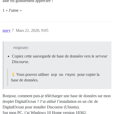
aide est grandement appréciée !
1 « J'aime »
nory
7
Mars 21, 2020, 9:05
enigmaty:
Copiez cette sauvegarde de base de données vers le
serveur
Discourse
.
Vous pouvez utiliser
scp
ou
rsync
pour copier la
base de données.
Bonjour, comment puis-je télécharger une base de données sur mon
droplet DigitalOcean ? J’ai utilisé l’installation en un clic de
DigitalOcean pour installer Discourse (Ubuntu).
Sur mon PC, j’ai Windows 10 Home version 18362.