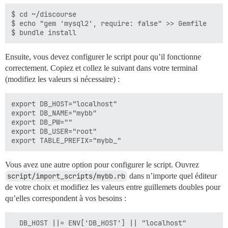
$ cd ~/discourse

$ echo "gem 'mysql2', require: false" >> Gemfile

Ensuite, vous devez configurer le script pour qu’il fonctionne
correctement. Copiez et collez le suivant dans votre terminal
(modifiez les valeurs si nécessaire) :
export DB_HOST="localhost"

export DB_NAME="mybb"

export DB_PW=""

export DB_USER="root"

Vous avez une autre option pour configurer le script. Ouvrez
script/import_scripts/mybb.rb
dans n’importe quel éditeur
de votre choix et modifiez les valeurs entre guillemets doubles pour
qu’elles correspondent à vos besoins :
  DB_HOST ||= ENV['DB_HOST'] || "localhost"
