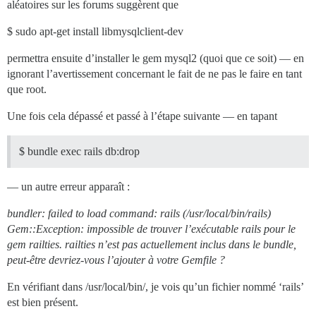
aléatoires sur les forums suggèrent que
$ sudo apt-get install libmysqlclient-dev
permettra ensuite d’installer le gem mysql2 (quoi que ce soit) — en
ignorant l’avertissement concernant le fait de ne pas le faire en tant
que root.
Une fois cela dépassé et passé à l’étape suivante — en tapant
$ bundle exec rails db:drop
— un autre erreur apparaît :
bundler: failed to load command: rails (/usr/local/bin/rails)
Gem::Exception: impossible de trouver l’exécutable rails pour le
gem railties. railties n’est pas actuellement inclus dans le bundle,
peut-être devriez-vous l’ajouter à votre Gemfile ?
En vérifiant dans /usr/local/bin/, je vois qu’un fichier nommé ‘rails’
est bien présent.