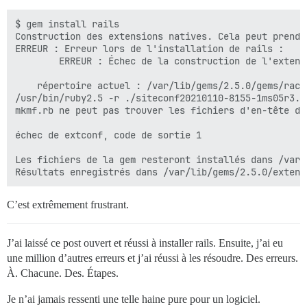
$ gem install rails

Construction des extensions natives. Cela peut prendr
ERREUR : Erreur lors de l'installation de rails :

        ERREUR : Échec de la construction de l'extens
    répertoire actuel : /var/lib/gems/2.5.0/gems/racc
/usr/bin/ruby2.5 -r ./siteconf20210110-8155-1ms05r3.rb
mkmf.rb ne peut pas trouver les fichiers d'en-tête de
échec de extconf, code de sortie 1

Les fichiers de la gem resteront installés dans /var/
C’est extrêmement frustrant.
J’ai laissé ce post ouvert et réussi à installer rails. Ensuite, j’ai eu
une million d’autres erreurs et j’ai réussi à les résoudre. Des erreurs.
À. Chacune. Des. Étapes.
Je n’ai jamais ressenti une telle haine pure pour un logiciel.