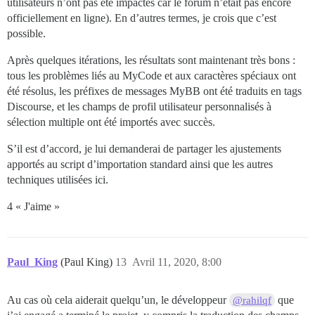
utilisateurs n’ont pas été impactés car le forum n’était pas encore
officiellement en ligne). En d’autres termes, je crois que c’est
possible.
Après quelques itérations, les résultats sont maintenant très bons :
tous les problèmes liés au MyCode et aux caractères spéciaux ont
été résolus, les préfixes de messages MyBB ont été traduits en tags
Discourse, et les champs de profil utilisateur personnalisés à
sélection multiple ont été importés avec succès.
S’il est d’accord, je lui demanderai de partager les ajustements
apportés au script d’importation standard ainsi que les autres
techniques utilisées ici.
4 « J'aime »
Paul_King
(Paul King)
13
Avril 11, 2020, 8:00
Au cas où cela aiderait quelqu’un, le développeur
que
@rahilqf