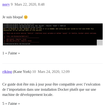
nory
9
Mars 22, 2020, 8:48
Je suis bloqué
1 « J'aime »
riking
(Kane York)
10
Mars 24, 2020, 12:09
Ce guide doit être mis à jour pour être compatible avec l’exécution
de l’importation dans une installation Docker plutôt que sur une
machine de développement locale.
5 « J'aime »