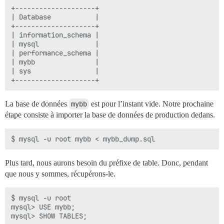
+--------------------+

| Database           |

+--------------------+

| information_schema |

| mysql              |

| performance_schema |

| mybb               |

| sys                |

La base de données
mybb
est pour l’instant vide. Notre prochaine
étape consiste à importer la base de données de production dedans.
Plus tard, nous aurons besoin du préfixe de table. Donc, pendant
que nous y sommes, récupérons-le.
$ mysql -u root

mysql> USE mybb;
