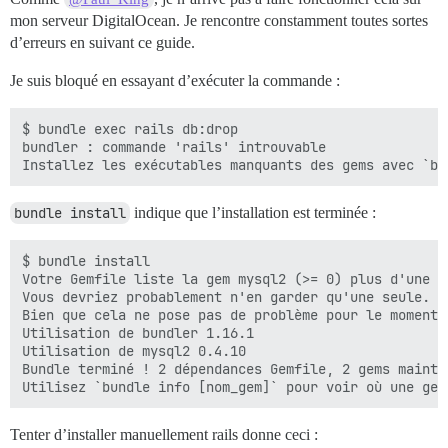
mon serveur DigitalOcean. Je rencontre constamment toutes sortes
d’erreurs en suivant ce guide.
Je suis bloqué en essayant d’exécuter la commande :
$ bundle exec rails db:drop

bundler : commande 'rails' introuvable

bundle install
indique que l’installation est terminée :
$ bundle install

Votre Gemfile liste la gem mysql2 (>= 0) plus d'une fo
Vous devriez probablement n'en garder qu'une seule.

Bien que cela ne pose pas de problème pour le moment,
Utilisation de bundler 1.16.1

Utilisation de mysql2 0.4.10

Bundle terminé ! 2 dépendances Gemfile, 2 gems mainten
Tenter d’installer manuellement rails donne ceci :