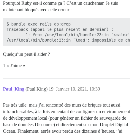
Pourquoi Ruby est-il comme ça ? C’est un cauchemar. Je suis
maintenant bloqué avec cette erreur :
$ bundle exec rails db:drop

Traceback (appel le plus récent en dernier) :

        1: from /usr/local/bin/bundle:23:in `<main>'

Quelqu’un peut-il aider ?
1 « J'aime »
Paul_King
(Paul King)
19
Janvier 10, 2021, 10:39
Pas très utile, mais j’ai rencontré des murs de briques tout aussi
infranchissables, à la fois en tentant de configurer un environnement
de développement local (pour générer un fichier de sauvegarde de
base de données Discourse) et directement sur mon Droplet Digital
Ocean. Finalement, après avoir perdu des dizaines d’heures, j’ai