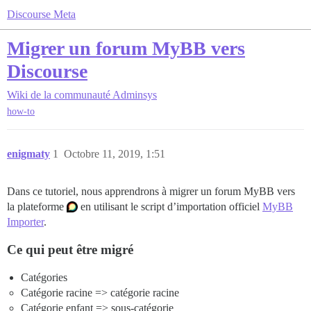
Discourse Meta
Migrer un forum MyBB vers
Discourse
Wiki de la communauté
Adminsys
how-to
enigmaty
1
Octobre 11, 2019, 1:51
Dans ce tutoriel, nous apprendrons à migrer un forum MyBB vers
la plateforme
en utilisant le script d’importation officiel
MyBB
Importer
.
Ce qui peut être migré
Catégories
Catégorie racine => catégorie racine
Catégorie enfant => sous-catégorie