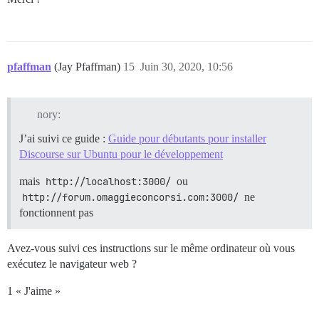
pfaffman
(Jay Pfaffman)
15
Juin 30, 2020, 10:56
nory:
J’ai suivi ce guide :
Guide pour débutants pour installer
Discourse sur Ubuntu pour le développement
mais
http://localhost:3000/
ou
http://forum.omaggieconcorsi.com:3000/
ne
fonctionnent pas
Avez-vous suivi ces instructions sur le même ordinateur où vous
exécutez le navigateur web ?
1 « J'aime »