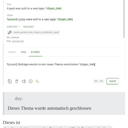
duy:
Dieses Thema wurde automatisch geschlossen
Dieses ist