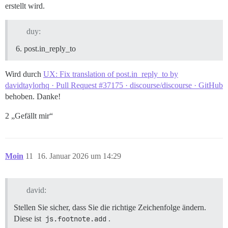
erstellt wird.
duy:
post.in_reply_to
Wird durch
UX: Fix translation of post.in_reply_to by
davidtaylorhq · Pull Request #37175 · discourse/discourse · GitHub
behoben. Danke!
2 „Gefällt mir“
Moin
11
16. Januar 2026 um 14:29
david:
Stellen Sie sicher, dass Sie die richtige Zeichenfolge ändern.
Diese ist
js.footnote.add
.