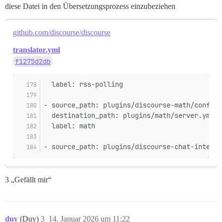
diese Datei in den Übersetzungsprozess einzubeziehen
github.com/discourse/discourse
translator.yml
f1275d2db
  label: rss-polling
- source_path: plugins/discourse-math/config/
  destination_path: plugins/math/server.yml
  label: math
- source_path: plugins/discourse-chat-integr
3 „Gefällt mir“
duy
(Duy)
3
14. Januar 2026 um 11:22