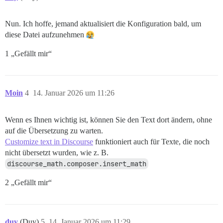
Nun. Ich hoffe, jemand aktualisiert die Konfiguration bald, um
diese Datei aufzunehmen
1 „Gefällt mir“
Moin
4
14. Januar 2026 um 11:26
Wenn es Ihnen wichtig ist, können Sie den Text dort ändern, ohne
auf die Übersetzung zu warten.
Customize text in Discourse
funktioniert auch für Texte, die noch
nicht übersetzt wurden, wie z. B.
discourse_math.composer.insert_math
2 „Gefällt mir“
duy
(Duy)
5
14. Januar 2026 um 11:29