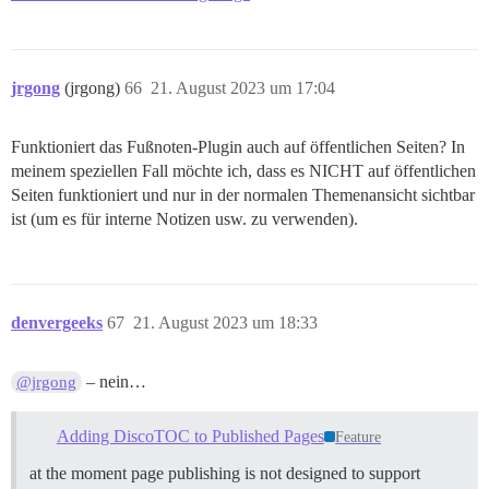
jrgong
(jrgong)
66
21. August 2023 um 17:04
Funktioniert das Fußnoten-Plugin auch auf öffentlichen Seiten? In
meinem speziellen Fall möchte ich, dass es NICHT auf öffentlichen
Seiten funktioniert und nur in der normalen Themenansicht sichtbar
ist (um es für interne Notizen usw. zu verwenden).
denvergeeks
67
21. August 2023 um 18:33
– nein…
@jrgong
Adding DiscoTOC to Published Pages
Feature
at the moment page publishing is not designed to support