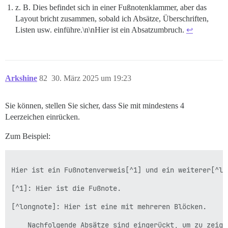
z. B. Dies befindet sich in einer Fußnotenklammer, aber das
Layout bricht zusammen, sobald ich Absätze, Überschriften,
Listen usw. einführe.\n\nHier ist ein Absatzumbruch.
↩︎
Arkshine
82
30. März 2025 um 19:23
Sie können, stellen Sie sicher, dass Sie mit mindestens 4
Leerzeichen einrücken.
Zum Beispiel:
Hier ist ein Fußnotenverweis[^1] und ein weiterer[^lon
[^1]: Hier ist die Fußnote.

[^longnote]: Hier ist eine mit mehreren Blöcken.

    Nachfolgende Absätze sind eingerückt, um zu zeigen