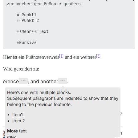
zur vorherigen Fußnote gehören.

    * Punkt1

    * Punkt 2

    **Mehr** Text

[1]
[2]
Hier ist ein Fußnotenverweis
und ein weiterer
.
Wird gerendert zu: