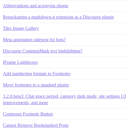
Abbreviations and acronyms plugin
Repackaging a markdown-it extension as a Discourse plugin
Tiles Image Gallery
Meta annotation sidepost for bots?
Discourse CommonMark text highlighting?
IFrame Lightboxes
Add numbering formats to Footnotes
Move footnotes to a standard plugin
3.2.0.beta3: Chat grace period, category dark mode, site settings UI
improvements, and more
Composer Footnote Button
Cannot Remove Bookmarked Posts