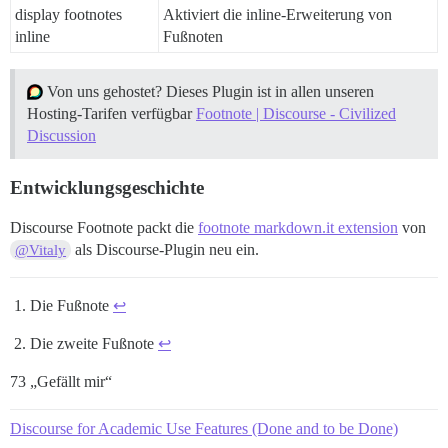
display footnotes
Aktiviert die inline-Erweiterung von
inline
Fußnoten
Von uns gehostet? Dieses Plugin ist in allen unseren
Hosting-Tarifen verfügbar
Footnote | Discourse - Civilized
Discussion
Entwicklungsgeschichte
Discourse Footnote packt die
footnote markdown.it extension
von
als Discourse-Plugin neu ein.
@Vitaly
Die Fußnote
↩︎
Die zweite Fußnote
↩︎
73 „Gefällt mir“
Discourse for Academic Use Features (Done and to be Done)