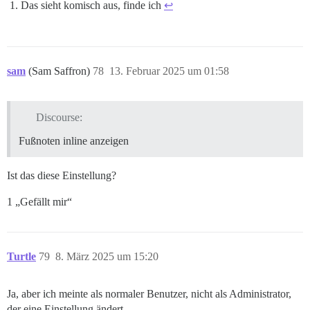
Das sieht komisch aus, finde ich
↩︎
sam
(Sam Saffron)
78
13. Februar 2025 um 01:58
Discourse:
Fußnoten inline anzeigen
Ist das diese Einstellung?
1 „Gefällt mir“
Turtle
79
8. März 2025 um 15:20
Ja, aber ich meinte als normaler Benutzer, nicht als Administrator,
der eine Einstellung ändert.