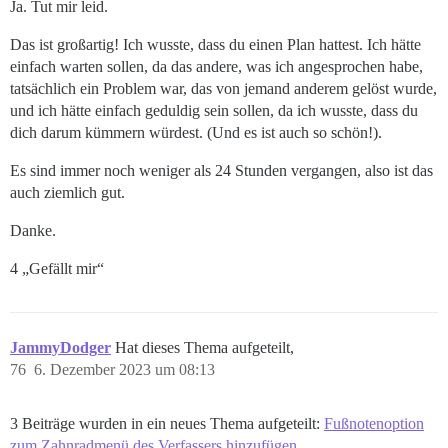
Ja. Tut mir leid.
Das ist großartig! Ich wusste, dass du einen Plan hattest. Ich hätte
einfach warten sollen, da das andere, was ich angesprochen habe,
tatsächlich ein Problem war, das von jemand anderem gelöst wurde,
und ich hätte einfach geduldig sein sollen, da ich wusste, dass du
dich darum kümmern würdest. (Und es ist auch so schön!).
Es sind immer noch weniger als 24 Stunden vergangen, also ist das
auch ziemlich gut.
Danke.
4 „Gefällt mir“
JammyDodger
Hat dieses Thema aufgeteilt,
76
6. Dezember 2023 um 08:13
3 Beiträge wurden in ein neues Thema aufgeteilt:
Fußnotenoption
zum Zahnradmenü des Verfassers hinzufügen