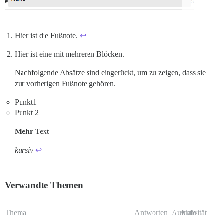
Hier ist die Fußnote.
↩︎
Hier ist eine mit mehreren Blöcken.
Nachfolgende Absätze sind eingerückt, um zu zeigen, dass sie
zur vorherigen Fußnote gehören.
Punkt1
Punkt 2
Mehr
Text
kursiv
↩︎
Verwandte Themen
Thema
Antworten
Aufrufe
Aktivität