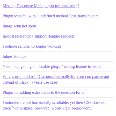
Missing Discourse Math plugin for translating?
Plugin tests fail with "undefined method `test_transaction='"
Image with hot spots
In-post referencing support (feature request)
Footnote sample no longer working
Inline Tooltips
Need help getting an "enable plugin" setting feature to work
Why you should use Discourse internally for your company/team
instead of Slack (4 years use case)
Plugin for adding extra fields to the question form
Footnotes are not horizontally scrollable, yet their CSS does not
force `white-space: pre-wrap; word-wrap: break-word;`