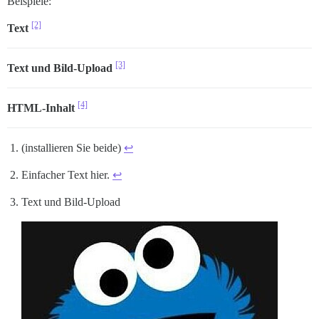
Beispiele:
[2]
Text
[3]
Text und Bild-Upload
[4]
HTML-Inhalt
(installieren Sie beide)
↩︎
Einfacher Text hier.
↩︎
Text und Bild-Upload