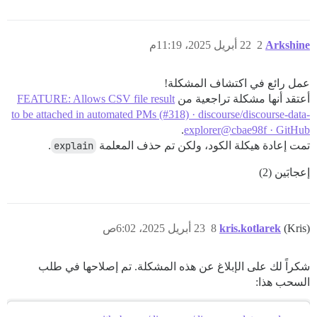
Arkshine
2
22 أبريل 2025، 11:19م
عمل رائع في اكتشاف المشكلة!
أعتقد أنها مشكلة تراجعية من
FEATURE: Allows CSV file result
to be attached in automated PMs (#318) · discourse/discourse-data-
.
explorer@cbae98f · GitHub
تمت إعادة هيكلة الكود، ولكن تم حذف المعلمة
explain
.
إعجابَين (2)
(Kris)
kris.kotlarek
8
23 أبريل 2025، 6:02ص
شكراً لك على الإبلاغ عن هذه المشكلة. تم إصلاحها في طلب
السحب هذا: