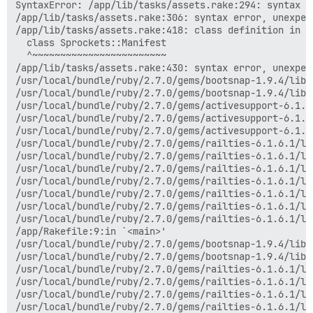
SyntaxError: /app/lib/tasks/assets.rake:294: syntax e
/app/lib/tasks/assets.rake:306: syntax error, unexpec
/app/lib/tasks/assets.rake:418: class definition in me
  class Sprockets::Manifest

  ^~~~~~~~~~~~~~~~~~~~~~~~~

/app/lib/tasks/assets.rake:430: syntax error, unexpec
/usr/local/bundle/ruby/2.7.0/gems/bootsnap-1.9.4/lib/
/usr/local/bundle/ruby/2.7.0/gems/bootsnap-1.9.4/lib/
/usr/local/bundle/ruby/2.7.0/gems/activesupport-6.1.6
/usr/local/bundle/ruby/2.7.0/gems/activesupport-6.1.6
/usr/local/bundle/ruby/2.7.0/gems/activesupport-6.1.6
/usr/local/bundle/ruby/2.7.0/gems/railties-6.1.6.1/li
/usr/local/bundle/ruby/2.7.0/gems/railties-6.1.6.1/li
/usr/local/bundle/ruby/2.7.0/gems/railties-6.1.6.1/li
/usr/local/bundle/ruby/2.7.0/gems/railties-6.1.6.1/li
/usr/local/bundle/ruby/2.7.0/gems/railties-6.1.6.1/li
/usr/local/bundle/ruby/2.7.0/gems/railties-6.1.6.1/li
/usr/local/bundle/ruby/2.7.0/gems/railties-6.1.6.1/li
/app/Rakefile:9:in `<main>'

/usr/local/bundle/ruby/2.7.0/gems/bootsnap-1.9.4/lib/
/usr/local/bundle/ruby/2.7.0/gems/bootsnap-1.9.4/lib/
/usr/local/bundle/ruby/2.7.0/gems/railties-6.1.6.1/li
/usr/local/bundle/ruby/2.7.0/gems/railties-6.1.6.1/li
/usr/local/bundle/ruby/2.7.0/gems/railties-6.1.6.1/li
/usr/local/bundle/ruby/2.7.0/gems/railties-6.1.6.1/li