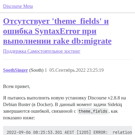
Discourse Meta
Отсутствует 'theme_fields' и
ошибка SyntaxError при
выполнении rake db:migrate
Поддержка
Самостоятельное хостинг
SoothSinger
(Sooth)
1
05.Сентябрь.2022 23:25:19
Всем привет,
Я пытаюсь выполнить новую установку Discourse v2.8.8 на
Debian Buster (в Docker). В данный момент задачи Sidekiq
завершаются ошибкой, связанной с
theme_fields
, как
показано ниже:
2022-09-06 08:25:53.301 AEST [1205] ERROR:  relation 