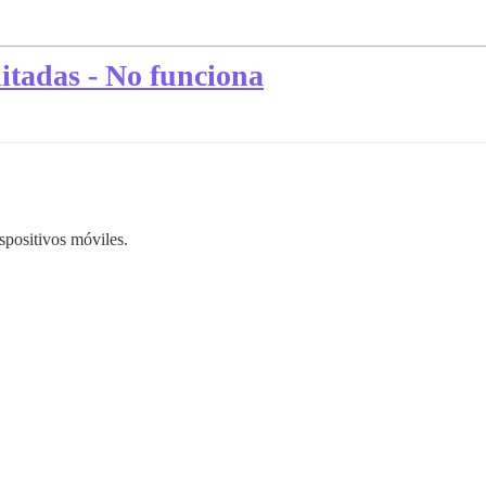
litadas - No funciona
ispositivos móviles.