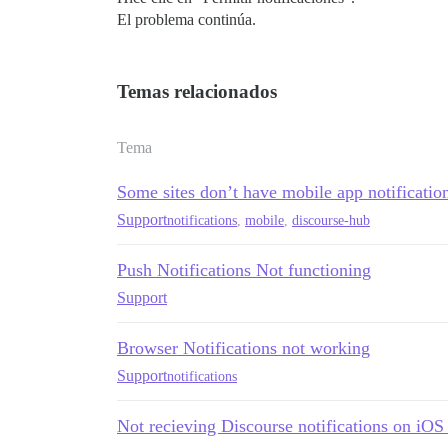
El problema continúa.
Temas relacionados
Tema
Some sites don’t have mobile app notificatio
Support
notifications
,
mobile
,
discourse-hub
Push Notifications Not functioning
Support
Browser Notifications not working
Support
notifications
Not recieving Discourse notifications on iO