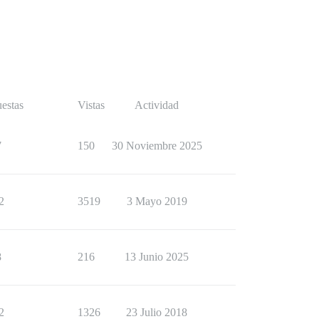
estas
Vistas
Actividad
7
150
30 Noviembre 2025
2
3519
3 Mayo 2019
8
216
13 Junio 2025
2
1326
23 Julio 2018