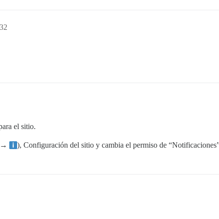
:32
ra el sitio.
s →
), Configuración del sitio y cambia el permiso de “Notificaciones”