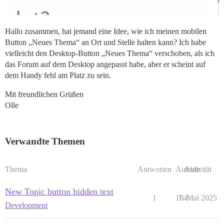
Hallo zusammen, hat jemand eine Idee, wie ich meinen mobilen
Button „Neues Thema“ an Ort und Stelle halten kann? Ich habe
vielleicht den Desktop-Button „Neues Thema“ verschoben, als ich
das Forum auf dem Desktop angepasst habe, aber er scheint auf
dem Handy fehl am Platz zu sein.
Mit freundlichen Grüßen
Olle
Verwandte Themen
Thema
Antworten
Aufrufe
Aktivität
New Topic button hidden text
1
104
7. Mai 2025
Development