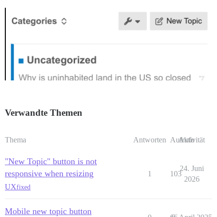
Verwandte Themen
Thema
Antworten
Aufrufe
Aktivität
"New Topic" button is not
24. Juni
responsive when resizing
1
103
2026
UX
fixed
Mobile new topic button