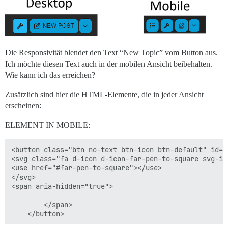
Die Responsivität blendet den Text “New Topic” vom Button aus.
Ich möchte diesen Text auch in der mobilen Ansicht beibehalten.
Wie kann ich das erreichen?
Zusätzlich sind hier die HTML-Elemente, die in jeder Ansicht
erscheinen:
ELEMENT IN MOBILE:
<button class="btn no-text btn-icon btn-default" id="
<svg class="fa d-icon d-icon-far-pen-to-square svg-ic
<use href="#far-pen-to-square"></use>

</svg>      

<span aria-hidden="true">

          ​

        </span>
